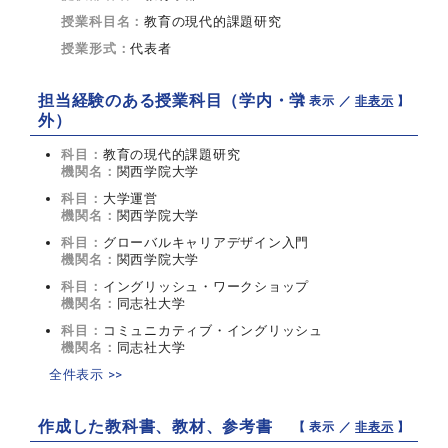
授業科目名：
教育の現代的課題研究
授業形式：
代表者
担当経験のある授業科目（学内・学
【 表示 ／
非表示
】
外）
科目：
教育の現代的課題研究
機関名：
関西学院大学
科目：
大学運営
機関名：
関西学院大学
科目：
グローバルキャリアデザイン入門
機関名：
関西学院大学
科目：
イングリッシュ・ワークショップ
機関名：
同志社大学
科目：
コミュニカティブ・イングリッシュ
機関名：
同志社大学
全件表示 >>
作成した教科書、教材、参考書
【 表示 ／
非表示
】