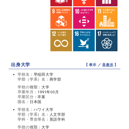
出身大学
【 表示 ／
非表示
】
学校名：
早稲田大学
学部（学系）名：
商学部
学校の種類：
大学
卒業年月：
1991年03月
卒業区分：
卒業
国名：
日本国
学校名：
ハワイ大学
学部（学系）名：
人文学部
学科・専攻等名：
英語学科
学校の種類：
大学