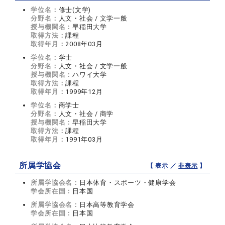
学位名：
修士(文学)
分野名：
人文・社会 / 文学一般
授与機関名：
早稲田大学
取得方法：
課程
取得年月：
2008年03月
学位名：
学士
分野名：
人文・社会 / 文学一般
授与機関名：
ハワイ大学
取得方法：
課程
取得年月：
1999年12月
学位名：
商学士
分野名：
人文・社会 / 商学
授与機関名：
早稲田大学
取得方法：
課程
取得年月：
1991年03月
所属学協会
【 表示 ／
非表示
】
所属学協会名：
日本体育・スポーツ・健康学会
学会所在国：
日本国
所属学協会名：
日本高等教育学会
学会所在国：
日本国