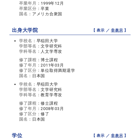
卒業年月：
1999年12月
卒業区分：
卒業
国名：
アメリカ合衆国
出身大学院
【 表示 ／
非表示
】
学校名：
早稲田大学
学部等名：
文学研究科
学科等名：
人文学専攻
修了課程：
博士課程
修了年月：
2011年03月
修了区分：
単位取得満期退学
国名：
日本国
学校名：
早稲田大学
学部等名：
文学研究科
学科等名：
教育学専攻
修了課程：
修士課程
修了年月：
2008年03月
修了区分：
修了
国名：
日本国
学位
【 表示 ／
非表示
】