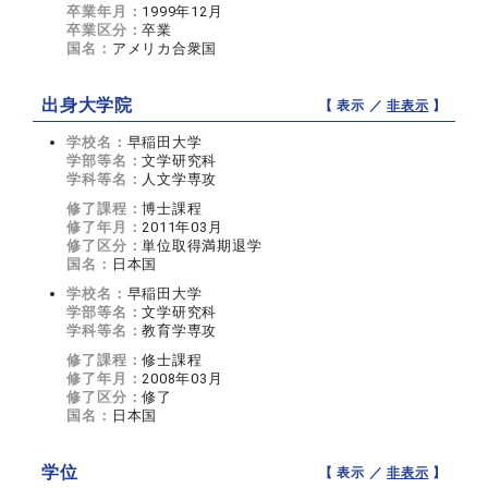
卒業年月：
1999年12月
卒業区分：
卒業
国名：
アメリカ合衆国
出身大学院
【 表示 ／
非表示
】
学校名：
早稲田大学
学部等名：
文学研究科
学科等名：
人文学専攻
修了課程：
博士課程
修了年月：
2011年03月
修了区分：
単位取得満期退学
国名：
日本国
学校名：
早稲田大学
学部等名：
文学研究科
学科等名：
教育学専攻
修了課程：
修士課程
修了年月：
2008年03月
修了区分：
修了
国名：
日本国
学位
【 表示 ／
非表示
】