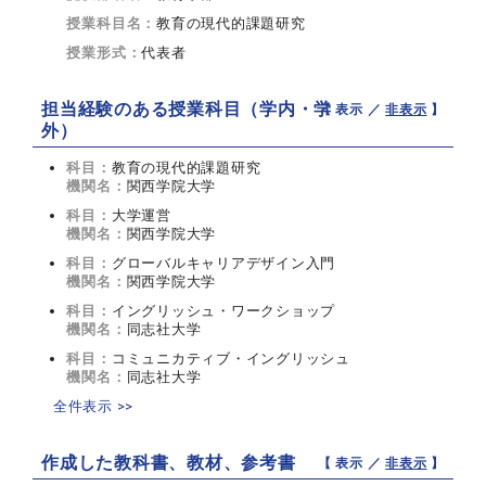
授業科目名：
教育の現代的課題研究
授業形式：
代表者
担当経験のある授業科目（学内・学
【 表示 ／
非表示
】
外）
科目：
教育の現代的課題研究
機関名：
関西学院大学
科目：
大学運営
機関名：
関西学院大学
科目：
グローバルキャリアデザイン入門
機関名：
関西学院大学
科目：
イングリッシュ・ワークショップ
機関名：
同志社大学
科目：
コミュニカティブ・イングリッシュ
機関名：
同志社大学
全件表示 >>
作成した教科書、教材、参考書
【 表示 ／
非表示
】