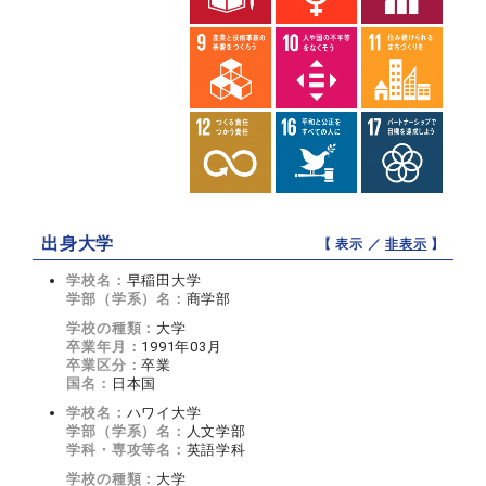
出身大学
【 表示 ／
非表示
】
学校名：
早稲田大学
学部（学系）名：
商学部
学校の種類：
大学
卒業年月：
1991年03月
卒業区分：
卒業
国名：
日本国
学校名：
ハワイ大学
学部（学系）名：
人文学部
学科・専攻等名：
英語学科
学校の種類：
大学