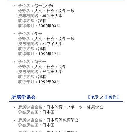
学位名：
修士(文学)
分野名：
人文・社会 / 文学一般
授与機関名：
早稲田大学
取得方法：
課程
取得年月：
2008年03月
学位名：
学士
分野名：
人文・社会 / 文学一般
授与機関名：
ハワイ大学
取得方法：
課程
取得年月：
1999年12月
学位名：
商学士
分野名：
人文・社会 / 商学
授与機関名：
早稲田大学
取得方法：
課程
取得年月：
1991年03月
所属学協会
【 表示 ／
非表示
】
所属学協会名：
日本体育・スポーツ・健康学会
学会所在国：
日本国
所属学協会名：
日本高等教育学会
学会所在国：
日本国