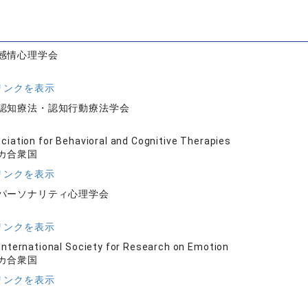
感情心理学会
リンクを表示
認知療法・認知行動療法学会
ciation for Behavioral and Cognitive Therapies
カ合衆国
リンクを表示
パーソナリティ心理学会
リンクを表示
International Society for Research on Emotion
カ合衆国
リンクを表示