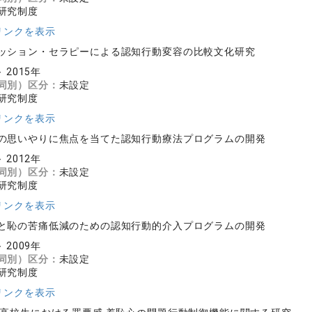
研究制度
リンクを表示
ッション・セラピーによる認知行動変容の比較文化研究
～ 2015年
同別）区分：
未設定
研究制度
リンクを表示
の思いやりに焦点を当てた認知行動療法プログラムの開発
～ 2012年
同別）区分：
未設定
研究制度
リンクを表示
と恥の苦痛低減のための認知行動的介入プログラムの開発
～ 2009年
同別）区分：
未設定
研究制度
リンクを表示