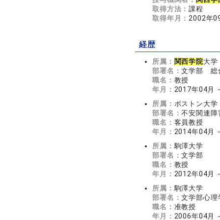
取得方法：
課程
取得年月：
2002年0
経歴
所属：
関西学院
大学
部署名：
文学部 総
職名：
教授
年月：
2017年04月
所属：
ボストン大学
部署名：
不安関連障
職名：
客員教授
年月：
2014年04月 
所属：
駒澤大学
部署名：
文学部
職名：
教授
年月：
2012年04月 
所属：
駒澤大学
部署名：
文学部心理
職名：
准教授
年月：
2006年04月 