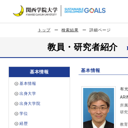
トップ
検索結果
詳細ページ
教員・研究者紹介
基本情報
基本情報
基本情報
有
出身大学
ARI
出身大学院
所属
研究
学位
経歴
教育