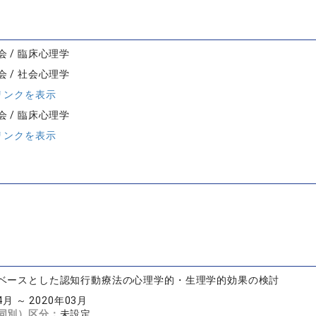
 / 臨床心理学
 / 社会心理学
リンクを表示
 / 臨床心理学
リンクを表示
ベースとした認知行動療法の心理学的・生理学的効果の検討
4月 ～ 2020年03月
同別）区分：
未設定