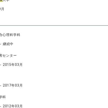
9月
合心理科学科
 ～ 継続中
害センター
～ 2015年03月
～ 2017年03月
学科
～ 2012年03月