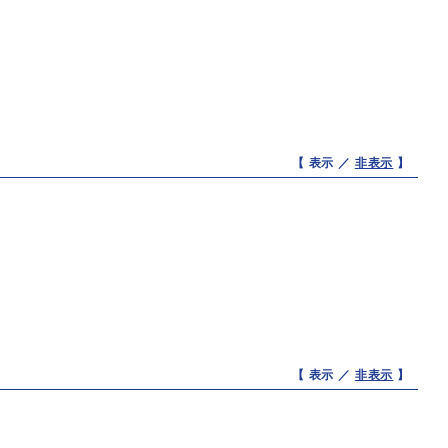
【 表示 ／
非表示
】
【 表示 ／
非表示
】