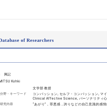
Database of Researchers
光 興記
MITSU Kohki
文学部 教授
分野・キーワード
コンパッション, セルフ・コンパッション, マイン
Clinical Affective Science, パーソ
研究内容
“あがり”，罪悪感，誇りなどの自己意識的感