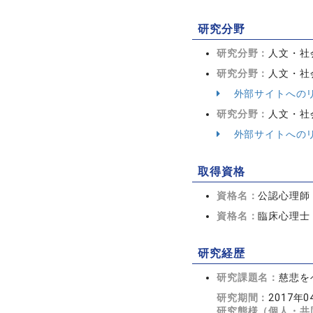
研究分野
研究分野：
人文・社会
研究分野：
人文・社会
外部サイトへの
研究分野：
人文・社会
外部サイトへの
取得資格
資格名：
公認心理師
資格名：
臨床心理士
研究経歴
研究課題名：
慈悲を
研究期間：
2017年0
研究態様（個人・共