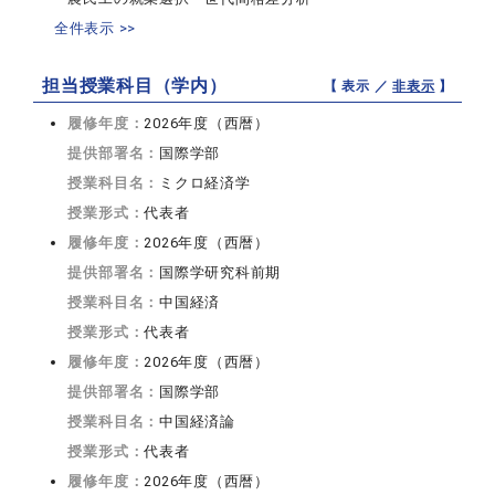
全件表示 >>
担当授業科目（学内）
【 表示 ／
非表示
】
履修年度：
2026年度（西暦）
提供部署名：
国際学部
授業科目名：
ミクロ経済学
授業形式：
代表者
履修年度：
2026年度（西暦）
提供部署名：
国際学研究科前期
授業科目名：
中国経済
授業形式：
代表者
履修年度：
2026年度（西暦）
提供部署名：
国際学部
授業科目名：
中国経済論
授業形式：
代表者
履修年度：
2026年度（西暦）