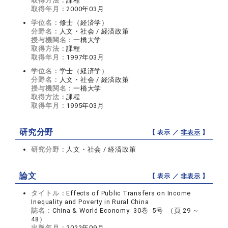
取得方法：
課程
取得年月：
2000年03月
学位名：
修士（経済学）
分野名：
人文・社会 / 経済政策
授与機関名：
一橋大学
取得方法：
課程
取得年月：
1997年03月
学位名：
学士（経済学）
分野名：
人文・社会 / 経済政策
授与機関名：
一橋大学
取得方法：
課程
取得年月：
1995年03月
研究分野
【 表示 ／
非表示
】
研究分野：
人文・社会 / 経済政策
論文
【 表示 ／
非表示
】
タイトル：
Effects of Public Transfers on Income
Inequality and Poverty in Rural China
誌名：
China & World Economy 30巻 5号 （頁 29 ～
48）
出版年月：
2022年09月