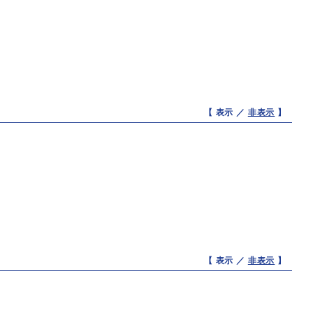
【 表示 ／
非表示
】
【 表示 ／
非表示
】