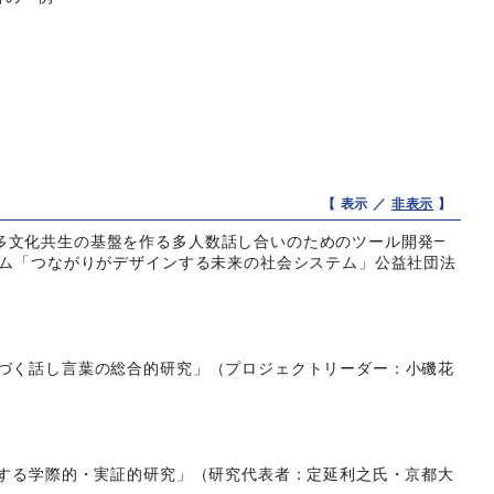
【 表示 ／
非表示
】
多文化共生の基盤を作る多人数話し合いのためのツール開発―
ラム「つながりがデザインする未来の社会システム」公益社団法
基づく話し言葉の総合的研究」（プロジェクトリーダー：小磯花
関する学際的・実証的研究」（研究代表者：定延利之氏・京都大