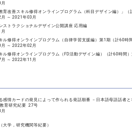
0月
教育改善スキル修得オンラインプログラム（科目デザイン編）」（計6
2月 ～ 2021年03月
ンストラクショナルデザイン公開講座 応用編
1月
キル修得オンラインプログラム（自律学習支援編）第1期（計60時
0月 ～ 2022年02月
キル修得オンラインプログラム（FD活動デザイン編）（計60時間）
7月 ～ 2022年11月
る感情カードの発見によって作られる発話順番 －日本語母語話者
教育研究紀要 27号
3月
（大学，研究機関等紀要）