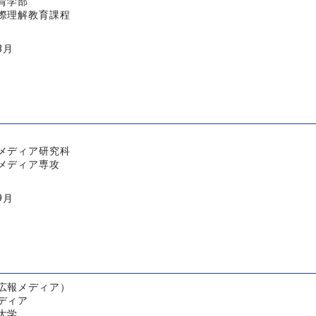
育学部
際理解教育課程
3月
メディア研究科
メディア専攻
9月
広報メディア）
ディア
大学