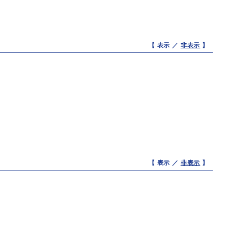
【 表示 ／
非表示
】
【 表示 ／
非表示
】