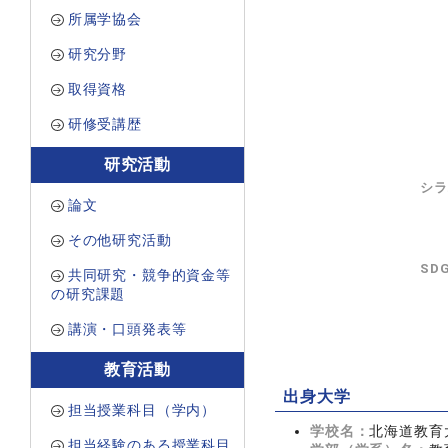
所属学協会
研究分野
取得資格
研修受講歴
研究活動
シラ
論文
その他研究活動
SD
共同研究・競争的資金等
の研究課題
講演・口頭発表等
教育活動
出身大学
担当授業科目（学内）
学校名：
北海道教育
担当経験のある授業科目