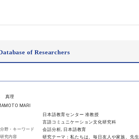
Database of Researchers
本 真理
MAMOTO MARI
日本語教育センター 准教授
言語コミュニケーション文化研究科
分野・キーワード
会話分析, 日本語教育
研究内容
研究テーマ：私たちは、毎日友人や家族、先