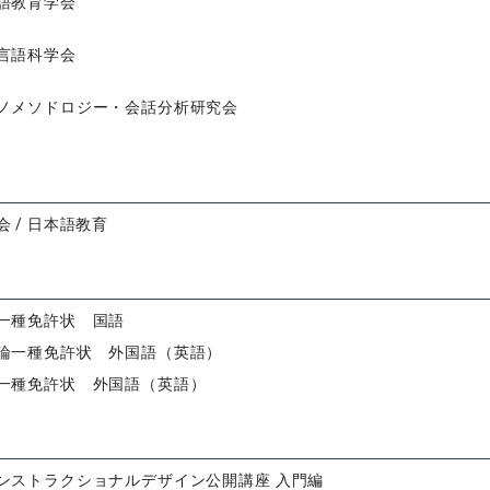
語教育学会
言語科学会
ノメソドロジー・会話分析研究会
 / 日本語教育
一種免許状 国語
論一種免許状 外国語（英語）
一種免許状 外国語（英語）
ンストラクショナルデザイン公開講座 入門編