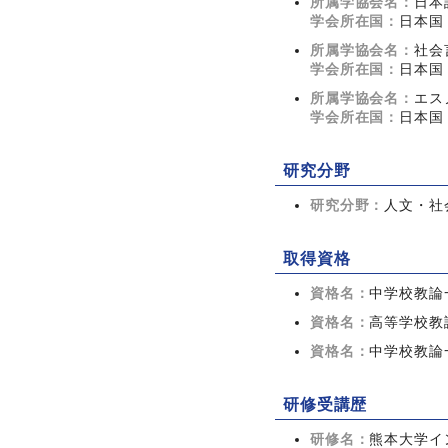
所属学協会名：
日本
学会所在国：
日本国
所属学協会名：
社会
学会所在国：
日本国
所属学協会名：
エス
学会所在国：
日本国
研究分野
研究分野：
人文・社会
取得資格
資格名：
中学校教論
資格名：
高等学校教
資格名：
中学校教論
研修受講歴
研修名：
熊本大学イ