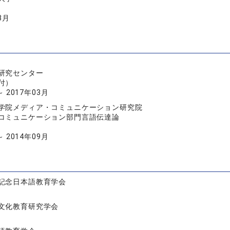
3月
研究センター
付）
～ 2017年03月
学院メディア・コミュニケーション研究院
コミュニケーション部門言語伝達論
～ 2014年09月
記念日本語教育学会
文化教育研究学会