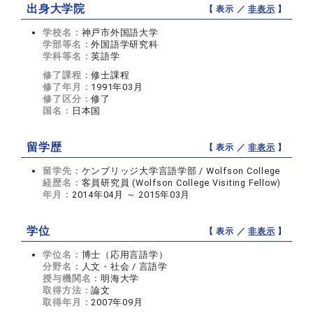
出身大学院
【 表示 ／
非表示
】
学校名：
神戸市外国語大学
学部等名：
外国語学研究科
学科等名：
英語学
修了課程：
修士課程
修了年月：
1991年03月
修了区分：
修了
国名：
日本国
留学歴
【 表示 ／
非表示
】
留学先：
ケンブリッジ大学言語学部 / Wolfson College
経歴名：
客員研究員 (Wolfson College Visiting Fellow)
年月：
2014年04月 ～ 2015年03月
学位
【 表示 ／
非表示
】
学位名：
博士（応用言語学）
分野名：
人文・社会 / 言語学
授与機関名：
明海大学
取得方法：
論文
取得年月：
2007年09月