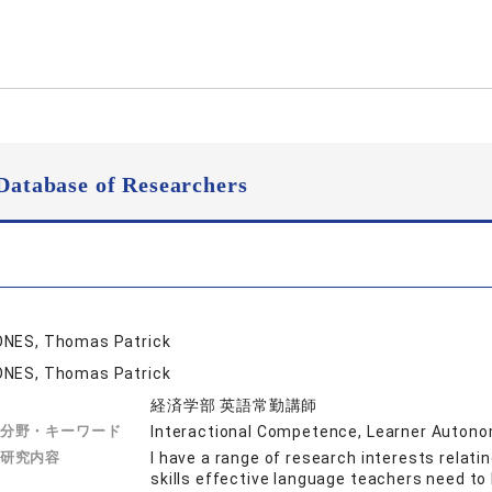
Database of Researchers
NES, Thomas Patrick
NES, Thomas Patrick
経済学部 英語常勤講師
分野・キーワード
Interactional Competence, Learner Autono
研究内容
I have a range of research interests relati
skills effective language teachers need to 