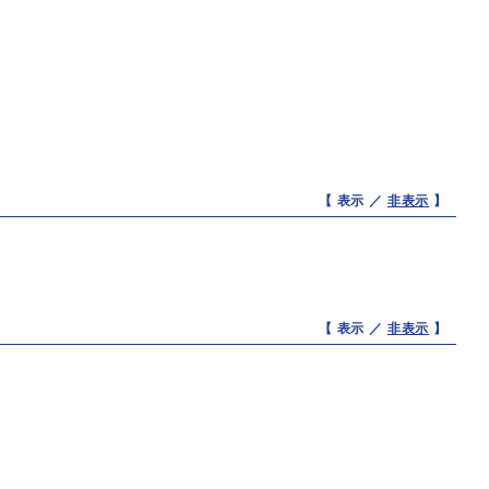
【 表示 ／
非表示
】
【 表示 ／
非表示
】