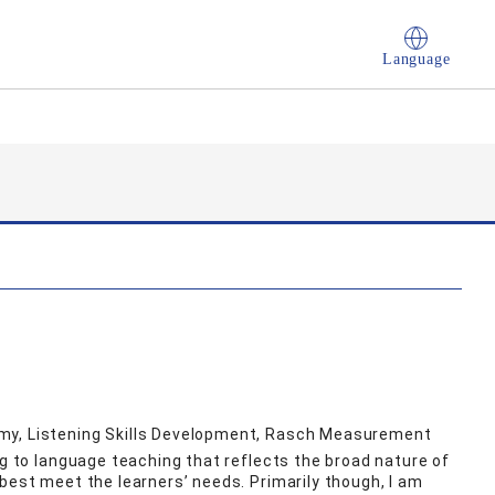
Language
my, Listening Skills Development, Rasch Measurement
ng to language teaching that reflects the broad nature of
best meet the learners’ needs. Primarily though, I am