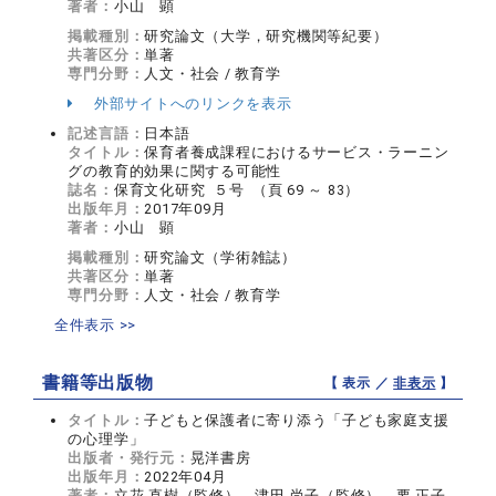
著者：
小山 顕
掲載種別：
研究論文（大学，研究機関等紀要）
共著区分：
単著
専門分野：
人文・社会 / 教育学
外部サイトへのリンクを表示
記述言語：
日本語
タイトル：
保育者養成課程におけるサービス・ラーニン
グの教育的効果に関する可能性
誌名：
保育文化研究 ５号 （頁 69 ～ 83）
出版年月：
2017年09月
著者：
小山 顕
掲載種別：
研究論文（学術雑誌）
共著区分：
単著
専門分野：
人文・社会 / 教育学
全件表示 >>
書籍等出版物
【 表示 ／
非表示
】
タイトル：
子どもと保護者に寄り添う「子ども家庭支援
の心理学」
出版者・発行元：
晃洋書房
出版年月：
2022年04月
著者：
立花 直樹（監修）、津田 尚子（監修）、要 正子