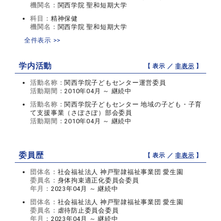
機関名：
関西学院 聖和短期大学
科目：
精神保健
機関名：
関西学院 聖和短期大学
全件表示 >>
学内活動
【 表示 ／
非表示
】
活動名称：
関西学院子どもセンター運営委員
活動期間：
2010年04月 ～ 継続中
活動名称：
関西学院子どもセンター 地域の子ども・子育
て支援事業（さぽさぽ）部会委員
活動期間：
2010年04月 ～ 継続中
委員歴
【 表示 ／
非表示
】
団体名：
社会福祉法人 神戸聖隷福祉事業団 愛生園
委員名：
身体拘束適正化委員会委員
年月：
2023年04月 ～ 継続中
団体名：
社会福祉法人 神戸聖隷福祉事業団 愛生園
委員名：
虐待防止委員会委員
年月：
2023年04月 ～ 継続中