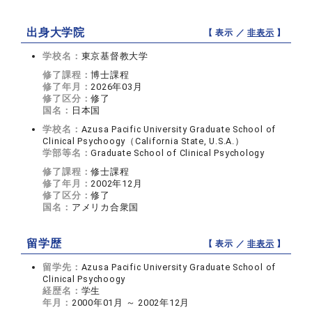
出身大学院
【 表示 ／
非表示
】
学校名：
東京基督教大学
修了課程：
博士課程
修了年月：
2026年03月
修了区分：
修了
国名：
日本国
学校名：
Azusa Pacific University Graduate School of
Clinical Psychoogy（California State, U.S.A.）
学部等名：
Graduate School of Clinical Psychology
修了課程：
修士課程
修了年月：
2002年12月
修了区分：
修了
国名：
アメリカ合衆国
留学歴
【 表示 ／
非表示
】
留学先：
Azusa Pacific University Graduate School of
Clinical Psychoogy
経歴名：
学生
年月：
2000年01月 ～ 2002年12月