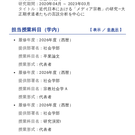
研究期間：
2020年04月 ～ 2023年03月
タイトル：
近代日本における「メディア宗教」の研究―大
正期求道者たちの言説分析を中心に
担当授業科目（学内）
【 表示 ／
非表示
】
履修年度：
2026年度（西暦）
提供部署名：
社会学部
授業科目名：
卒業論文
授業形式：
代表者
履修年度：
2026年度（西暦）
提供部署名：
社会学部
授業科目名：
宗教社会学Ａ
授業形式：
代表者
履修年度：
2026年度（西暦）
提供部署名：
社会学部
授業科目名：
研究演習I
授業形式：
代表者