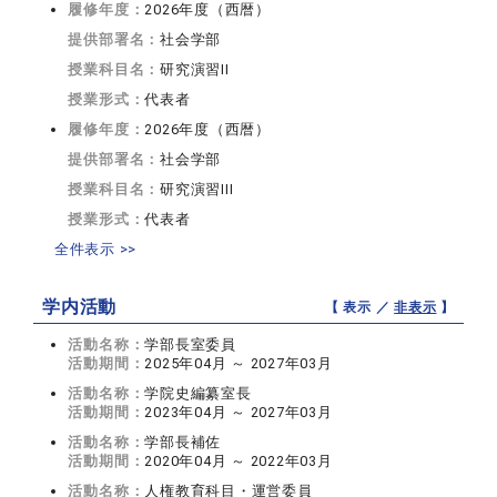
履修年度：
2026年度（西暦）
提供部署名：
社会学部
授業科目名：
研究演習II
授業形式：
代表者
履修年度：
2026年度（西暦）
提供部署名：
社会学部
授業科目名：
研究演習III
授業形式：
代表者
全件表示 >>
学内活動
【 表示 ／
非表示
】
活動名称：
学部長室委員
活動期間：
2025年04月 ～ 2027年03月
活動名称：
学院史編纂室長
活動期間：
2023年04月 ～ 2027年03月
活動名称：
学部長補佐
活動期間：
2020年04月 ～ 2022年03月
活動名称：
人権教育科目・運営委員