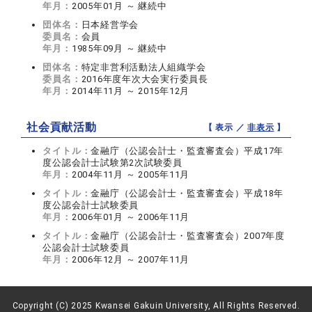
年月：
2005年01月 ～ 継続中
団体名：
日本経営学会
委員名：
会員
年月：
1985年09月 ～ 継続中
団体名：
特定非営利活動法人組織学会
委員名：
2016年度年次大会実行委員長
年月：
2014年11月 ～ 2015年12月
社会貢献活動
【 表示 ／
非表示
】
タイトル：
金融庁（公認会計士・監査審査会）平成17年
度公認会計士試験第2次試験委員
年月：
2004年11月 ～ 2005年11月
タイトル：
金融庁（公認会計士・監査審査会）平成18年
度公認会計士試験委員
年月：
2006年01月 ～ 2006年11月
タイトル：
金融庁（公認会計士・監査審査会）2007年度
公認会計士試験委員
年月：
2006年12月 ～ 2007年11月
Copyright (C) 2025 Kwansei Gakuin University, All Rights Reserved.