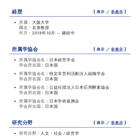
経歴
【 表示 ／
非表示
】
所属：
大阪大学
職名：
名誉教授
年月：
2018年10月 ～ 継続中
所属学協会
【 表示 ／
非表示
】
所属学協会名：
日本経営学会
学会所在国：
日本国
所属学協会名：
特定非営利活動法人組織学会
学会所在国：
日本国
所属学協会名：
公益社団法人日本応用酵素協会
学会所在国：
日本国
所属学協会名：
日本学術振興会
学会所在国：
日本国
研究分野
【 表示 ／
非表示
】
研究分野：
人文・社会 / 経営学