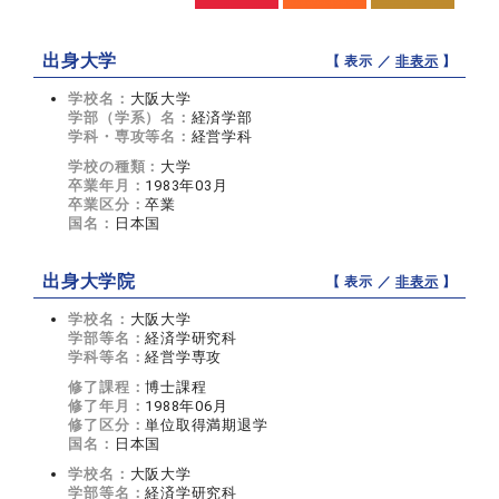
出身大学
【 表示 ／
非表示
】
学校名：
大阪大学
学部（学系）名：
経済学部
学科・専攻等名：
経営学科
学校の種類：
大学
卒業年月：
1983年03月
卒業区分：
卒業
国名：
日本国
出身大学院
【 表示 ／
非表示
】
学校名：
大阪大学
学部等名：
経済学研究科
学科等名：
経営学専攻
修了課程：
博士課程
修了年月：
1988年06月
修了区分：
単位取得満期退学
国名：
日本国
学校名：
大阪大学
学部等名：
経済学研究科