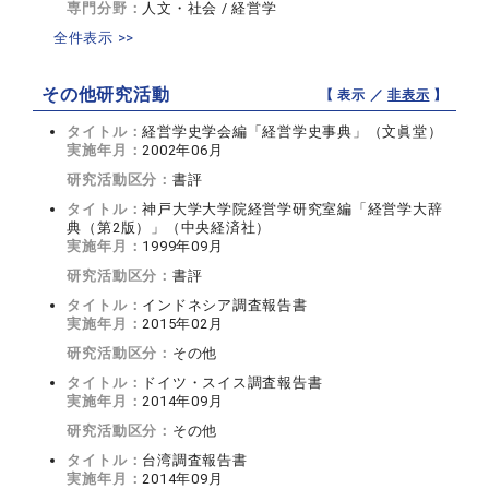
専門分野：
人文・社会 / 経営学
全件表示 >>
その他研究活動
【 表示 ／
非表示
】
タイトル：
経営学史学会編「経営学史事典」（文眞堂）
実施年月：
2002年06月
研究活動区分：
書評
タイトル：
神戸大学大学院経営学研究室編「経営学大辞
典（第2版）」（中央経済社）
実施年月：
1999年09月
研究活動区分：
書評
タイトル：
インドネシア調査報告書
実施年月：
2015年02月
研究活動区分：
その他
タイトル：
ドイツ・スイス調査報告書
実施年月：
2014年09月
研究活動区分：
その他
タイトル：
台湾調査報告書
実施年月：
2014年09月