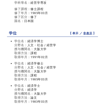
学科等名：
経営学専攻
修了課程：
修士課程
修了年月：
1985年03月
修了区分：
修了
国名：
日本国
学位
【 表示 ／
非表示
】
学位名：
経済学博士
分野名：
人文・社会 / 経営学
授与機関名：
大阪大学
取得方法：
課程
取得年月：
1991年02月
学位名：
経済学修士
分野名：
人文・社会 / 経営学
授与機関名：
大阪大学
取得方法：
課程
取得年月：
1985年03月
学位名：
経済学士
分野名：
経済学
授与機関名：
大阪大学
取得方法：
論文
取得年月：
1983年03月