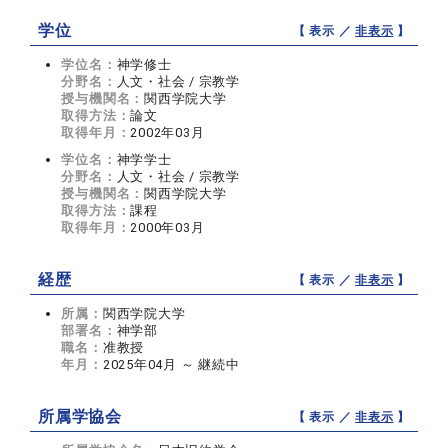
学位
【 表示 ／
非表示
】
学位名：
神学修士
分野名：
人文・社会 / 宗教学
授与機関名：
関西学院大学
取得方法：
論文
取得年月：
2002年03月
学位名：
神学学士
分野名：
人文・社会 / 宗教学
授与機関名：
関西学院大学
取得方法：
課程
取得年月：
2000年03月
経歴
【 表示 ／
非表示
】
所属：
関西学院大学
部署名：
神学部
職名：
准教授
年月：
2025年04月 ～ 継続中
所属学協会
【 表示 ／
非表示
】