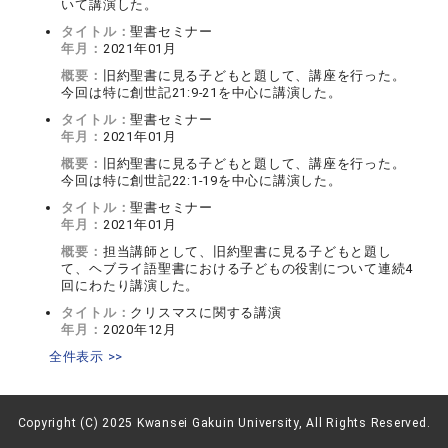
いて講演した。
タイトル：
聖書セミナー
年月：
2021年01月
概要：
旧約聖書に見る子どもと題して、講座を行った。
今回は特に創世記21:9-21を中心に講演した。
タイトル：
聖書セミナー
年月：
2021年01月
概要：
旧約聖書に見る子どもと題して、講座を行った。
今回は特に創世記22:1-19を中心に講演した。
タイトル：
聖書セミナー
年月：
2021年01月
概要：
担当講師として、旧約聖書に見る子どもと題し
て、ヘブライ語聖書における子どもの役割について連続4
回にわたり講演した。
タイトル：
クリスマスに関する講演
年月：
2020年12月
全件表示 >>
Copyright (C) 2025 Kwansei Gakuin University, All Rights Reserved.