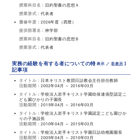
授業科目名：
旧約聖書の思想Ａ
授業形式：
代表者
履修年度：
2026年度（西暦）
提供部署名：
神学部
授業科目名：
旧約聖書の思想Ｂ
授業形式：
代表者
実務の経験を有する者についての特
【 表示 ／
非表示
】
記事項
タイトル：
日本キリスト教団日詰教会主任担任教師
活動期間：
2002年04月 ～ 2016年03月
タイトル：
学校法人岩手キリスト学園幼保連係型認定こ
ども園ひかりの子園長
活動期間：
2015年04月 ～ 2016年03月
タイトル：
学校法人岩手キリスト学園認定こども園ひか
りの子施設長
活動期間：
2010年04月 ～ 2015年03月
タイトル：
学校法人岩手キリスト学園日詰幼稚園園長
活動期間：
2005年04月 ～ 2010年03月