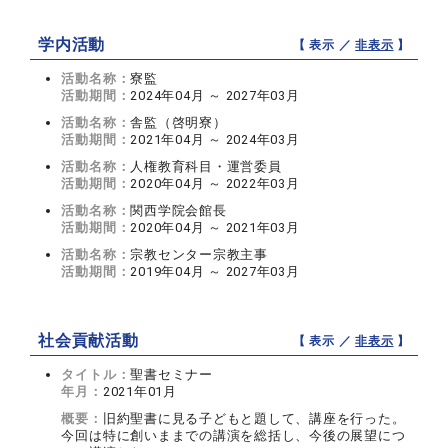
学内活動
【 表示 ／
非表示
】
活動名称：
寮監
活動期間：
2024年04月 ～ 2027年03月
活動名称：
舎監（啓明寮）
活動期間：
2021年04月 ～ 2024年03月
活動名称：
人権教育科目・運営委員
活動期間：
2020年04月 ～ 2022年03月
活動名称：
関西学院会館長
活動期間：
2020年04月 ～ 2021年03月
活動名称：
宗教センター宗教主事
活動期間：
2019年04月 ～ 2027年03月
社会貢献活動
【 表示 ／
非表示
】
タイトル：
聖書セミナー
年月：
2021年01月
概要：
旧約聖書に見る子どもと題して、講座を行った。
今回は特に創いままでの講演を総括し、今後の展望につ