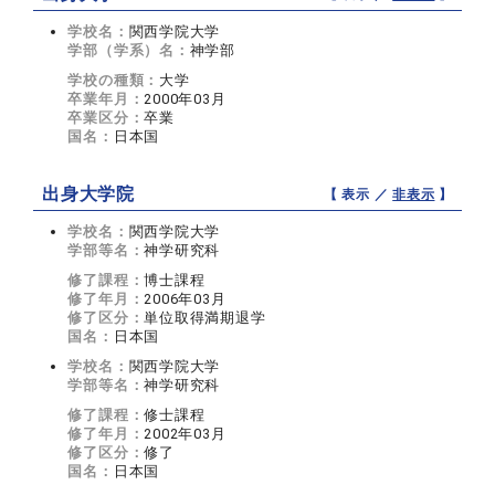
学校名：
関西学院大学
学部（学系）名：
神学部
学校の種類：
大学
卒業年月：
2000年03月
卒業区分：
卒業
国名：
日本国
出身大学院
【 表示 ／
非表示
】
学校名：
関西学院大学
学部等名：
神学研究科
修了課程：
博士課程
修了年月：
2006年03月
修了区分：
単位取得満期退学
国名：
日本国
学校名：
関西学院大学
学部等名：
神学研究科
修了課程：
修士課程
修了年月：
2002年03月
修了区分：
修了
国名：
日本国