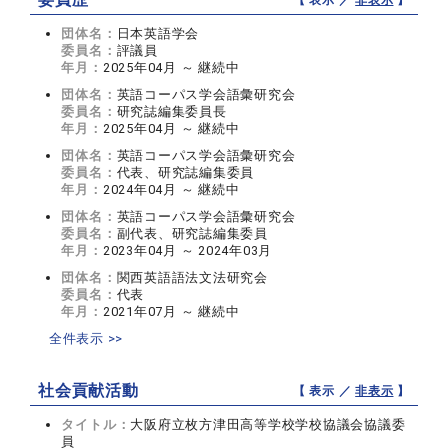
【 表示 ／
非表示
】
団体名：
日本英語学会
委員名：
評議員
年月：
2025年04月 ～ 継続中
団体名：
英語コーパス学会語彙研究会
委員名：
研究誌編集委員長
年月：
2025年04月 ～ 継続中
団体名：
英語コーパス学会語彙研究会
委員名：
代表、研究誌編集委員
年月：
2024年04月 ～ 継続中
団体名：
英語コーパス学会語彙研究会
委員名：
副代表、研究誌編集委員
年月：
2023年04月 ～ 2024年03月
団体名：
関西英語語法文法研究会
委員名：
代表
年月：
2021年07月 ～ 継続中
全件表示 >>
社会貢献活動
【 表示 ／
非表示
】
タイトル：
大阪府立枚方津田高等学校学校協議会協議委
員