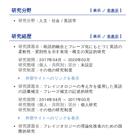
研究分野
【 表示 ／
非表示
】
研究分野：
人文・社会 / 英語学
研究経歴
【 表示 ／
非表示
】
研究課題名：
統語的融合とフレーズ化にもとづく英語の
柔軟性・変則性を示す表現・構文の実証的研究
研究期間：
2017年04月 ～ 2020年03月
研究態様（個人・共同別）区分：
未設定
研究制度：
その他の研究制度
外部サイトへのリンクを表示
研究課題名：
フレイジオロジーの考え方を援用した英語
の語彙補文・フレーズ補文の記述的研究
研究期間：
2014年04月 ～ 2017年03月
研究態様（個人・共同別）区分：
個人研究
研究制度：
その他の研究制度
外部サイトへのリンクを表示
研究課題名：
フレイジオロジーの理論化推進のための国
際的研究