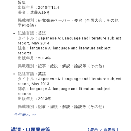
旨集
出版年月：
2018年12月
著者：
遠藤みゆき
掲載種別：
研究発表ペーパー・要旨（全国大会，その他
学術会議）
記述言語：
英語
タイトル：
Japanese A: Language and literature subject
report, May 2014
誌名：
language A: language and literature subject
reports
出版年月：
2014年
掲載種別：
記事・総説・解説・論説等（その他）
記述言語：
英語
タイトル：
Japanese A: Language and literature subject
report, May 2013
誌名：
language A: language and literature subject
reports
出版年月：
2013年
掲載種別：
記事・総説・解説・論説等（その他）
全件表示 >>
講演・口頭発表等
【 表示 ／
非表示
】