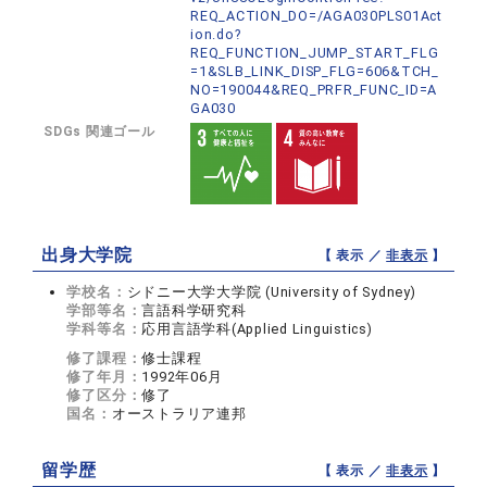
REQ_ACTION_DO=/AGA030PLS01Act
ion.do?
REQ_FUNCTION_JUMP_START_FLG
=1&SLB_LINK_DISP_FLG=606&TCH_
NO=190044&REQ_PRFR_FUNC_ID=A
GA030
SDGs 関連ゴール
出身大学院
【 表示 ／
非表示
】
学校名：
シドニー大学大学院 (University of Sydney)
学部等名：
言語科学研究科
学科等名：
応用言語学科(Applied Linguistics)
修了課程：
修士課程
修了年月：
1992年06月
修了区分：
修了
国名：
オーストラリア連邦
留学歴
【 表示 ／
非表示
】