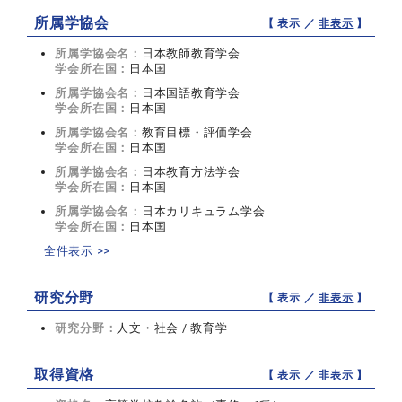
所属学協会
【 表示 ／
非表示
】
所属学協会名：
日本教師教育学会
学会所在国：
日本国
所属学協会名：
日本国語教育学会
学会所在国：
日本国
所属学協会名：
教育目標・評価学会
学会所在国：
日本国
所属学協会名：
日本教育方法学会
学会所在国：
日本国
所属学協会名：
日本カリキュラム学会
学会所在国：
日本国
全件表示 >>
研究分野
【 表示 ／
非表示
】
研究分野：
人文・社会 / 教育学
取得資格
【 表示 ／
非表示
】