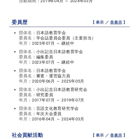
活動期間：
2019年04月 ～ 2024年03月
委員歴
【 表示 ／
非表示
】
団体名：
日本語教育学会
委員名：
学会誌委員会委員（主査担当）
年月：
2025年07月 ～ 継続中
団体名：
小出記念日本語教育学会
委員名：
編集委員
年月：
2023年07月 ～ 継続中
団体名：
日本語教育学会
委員名：
審査・運営協力員
年月：
2020年06月 ～ 2025年05月
団体名：
小出記念日本語教育研究会
委員名：
研究委員
年月：
2017年07月 ～ 2019年07月
団体名：
言語文化教育研究学会
委員名：
年次大会委員
年月：
2016年04月 ～ 2024年03月
社会貢献活動
【 表示 ／
非表示
】