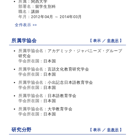
所属：
関西大学
部署名：
留学生別科
職名：
講師
年月：
2012年04月 ～ 2014年03月
全件表示 >>
所属学協会
【 表示 ／
非表示
】
所属学協会名：
アカデミック・ジャパニーズ・グループ
研究会
学会所在国：
日本国
所属学協会名：
言語文化教育研究学会
学会所在国：
日本国
所属学協会名：
小出記念日本語教育学会
学会所在国：
日本国
所属学協会名：
日本語教育学会
学会所在国：
日本国
所属学協会名：
大学教育学会
学会所在国：
日本国
研究分野
【 表示 ／
非表示
】