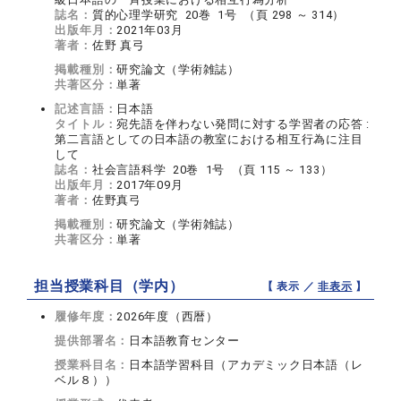
誌名：
質的心理学研究 20巻 1号 （頁 298 ～ 314）
出版年月：
2021年03月
著者：
佐野 真弓
掲載種別：
研究論文（学術雑誌）
共著区分：
単著
記述言語：
日本語
タイトル：
宛先語を伴わない発問に対する学習者の応答 :
第二言語としての日本語の教室における相互行為に注目
して
誌名：
社会言語科学 20巻 1号 （頁 115 ～ 133）
出版年月：
2017年09月
著者：
佐野真弓
掲載種別：
研究論文（学術雑誌）
共著区分：
単著
担当授業科目（学内）
【 表示 ／
非表示
】
履修年度：
2026年度（西暦）
提供部署名：
日本語教育センター
授業科目名：
日本語学習科目（アカデミック日本語（レ
ベル８））