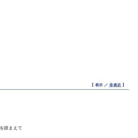
【 表示 ／
非表示
】
を踏まえて