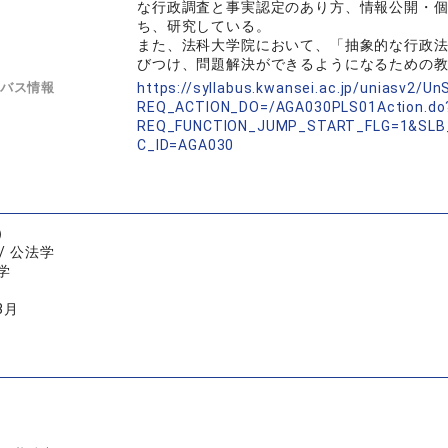
な行政調査と事実認定のあり方、情報公開・
ち、研究している。
また、法科大学院において、「抽象的な行政
びつけ、問題解決ができるようになるための
バス情報
https://syllabus.kwansei.ac.jp/uniasv2/U
REQ_ACTION_DO=/AGA030PLS01Action.do
REQ_FUNCTION_JUMP_START_FLG=1&SLB
C_ID=AGA030
）
/ 公法学
学
3月