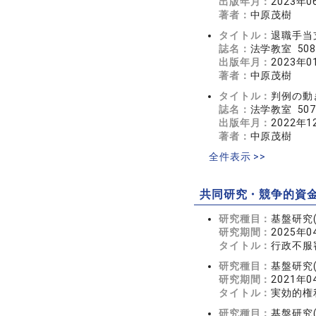
出版年月：
2023年0
著者：
中原茂樹
タイトル：
退職手当
誌名：
法学教室 508
出版年月：
2023年0
著者：
中原茂樹
タイトル：
判例の動
誌名：
法学教室 507
出版年月：
2022年1
著者：
中原茂樹
全件表示 >>
共同研究・競争的資
研究種目：
基盤研究(
研究期間：
2025年0
タイトル：
行政不服
研究種目：
基盤研究(
研究期間：
2021年
タイトル：
実効的権
研究種目：
基盤研究(