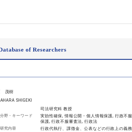
Database of Researchers
原 茂樹
AHARA SHIGEKI
司法研究科 教授
分野・キーワード
実効性確保, 情報公開・個人情報保護, 行政不服
保護, 行政不服審査法, 行政法
研究内容
行政代執行、課徴金、公表などの行政上の義