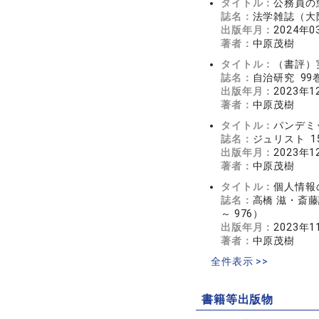
タイトル：
公務員の
誌名：
法学雑誌（大阪公
出版年月：
2024年0
著者：
中原茂樹
タイトル：
（書評）
誌名：
自治研究 99巻
出版年月：
2023年1
著者：
中原茂樹
タイトル：
パンデミ
誌名：
ジュリスト 15
出版年月：
2023年1
著者：
中原茂樹
タイトル：
個人情報
誌名：
高橋 滋・斎
～ 976）
出版年月：
2023年1
著者：
中原茂樹
全件表示 >>
書籍等出版物