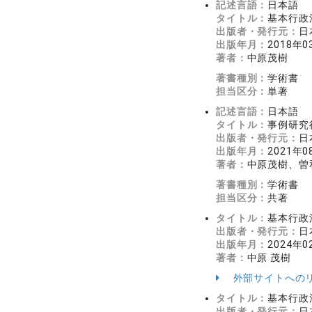
記述言語：
日本語
タイトル：
基本行政
出版者・発行元：
日
出版年月：
2018年0
著者：
中原茂樹
著書種別：
学術書
担当区分：
単著
記述言語：
日本語
タイトル：
事例研究
出版者・発行元：
日
出版年月：
2021年0
著者：
中原茂樹、曽
著書種別：
学術書
担当区分：
共著
タイトル：
基本行政
出版者・発行元：
日
出版年月：
2024年0
著者：
中原 茂樹
外部サイトへの
タイトル：
基本行政
出版者・発行元：
日