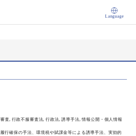
Language
審査, 行政不服審査法, 行政法, 誘導手法, 情報公開・個人情報
務履行確保の手法、環境税や賦課金等による誘導手法、実効的