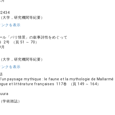
2月
32434
（大学，研究機関等紀要）
リンクを表示
ール「パリ情景」の叙事詩性をめぐって
 2号 （頁 51 ～ 70）
9月
（大学，研究機関等紀要）
リンクを表示
語
'un paysage mythique : le faune et la mythologie de Mallarmé
angue et littérature françaises 117巻 （頁 149 ～ 164）
uura
（学術雑誌）