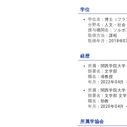
学位
学位名：
博士（フラ
分野名：
人文・社会 
授与機関名：
ソルボン
取得方法：
課程
取得年月：
2018年0
経歴
所属：
関西学院大学
部署名：
文学部
職名：
准教授
年月：
2022年04月
所属：
関西学院大学
部署名：
文学部 文
職名：
助教
年月：
2020年04月 
所属学協会