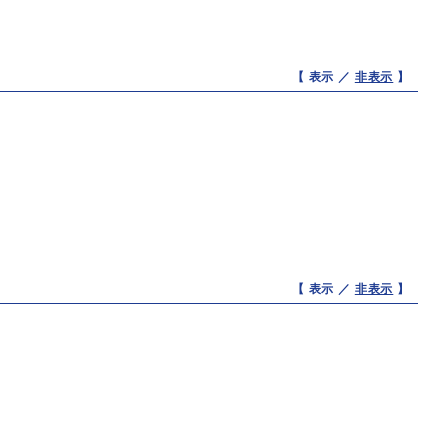
【 表示 ／
非表示
】
【 表示 ／
非表示
】