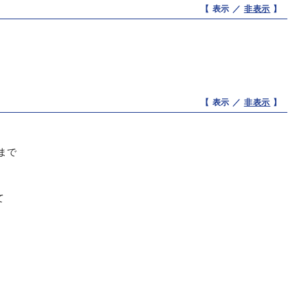
【 表示 ／
非表示
】
【 表示 ／
非表示
】
まで
て