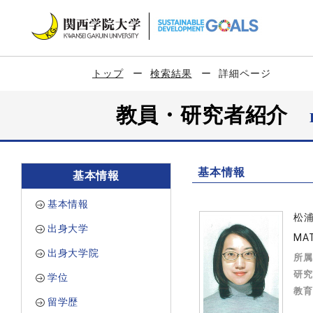
トップ
検索結果
詳細ページ
教員・研究者紹介
基本情報
基本情報
基本情報
松
出身大学
MA
出身大学院
所属
研究
学位
教育
留学歴