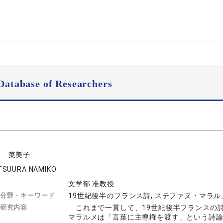
Database of Researchers
浦 菜美子
TSUURA NAMIKO
文学部 准教授
分野・キーワード
19世紀後半のフランス詩, ステファヌ・マラル
研究内容
これまで一貫して、19世紀後半フランスの
マラルメは「言葉に主導権を渡す」という詩