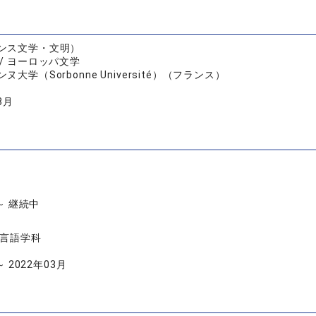
ンス文学・文明）
/ ヨーロッパ文学
ヌ大学（Sorbonne Université）（フランス）
3月
 ～ 継続中
学言語学科
～ 2022年03月