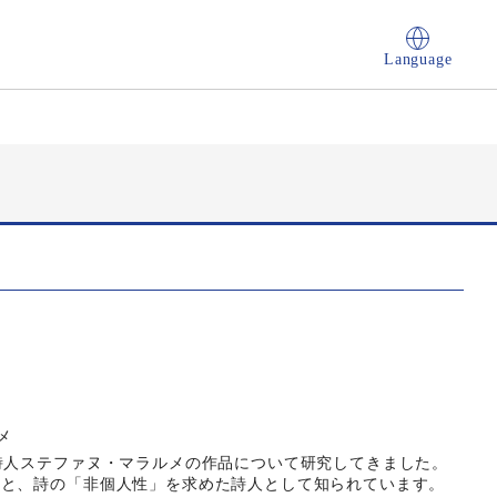
Language
メ
詩人ステファヌ・マラルメの作品について研究してきました。
論と、詩の「非個人性」を求めた詩人として知られています。