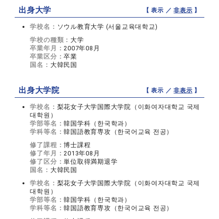
出身大学
【 表示 ／
非表示
】
学校名：
ソウル教育大学 (서울교육대학교)
学校の種類：
大学
卒業年月：
2007年08月
卒業区分：
卒業
国名：
大韓民国
出身大学院
【 表示 ／
非表示
】
学校名：
梨花女子大学国際大学院（이화여자대학교 국제
대학원）
学部等名：
韓国学科（한국학과）
学科等名：
韓国語教育専攻（한국어교육 전공）
修了課程：
博士課程
修了年月：
2013年08月
修了区分：
単位取得満期退学
国名：
大韓民国
学校名：
梨花女子大学国際大学院（이화여자대학교 국제
대학원）
学部等名：
韓国学科（한국학과）
学科等名：
韓国語教育専攻（한국어교육 전공）