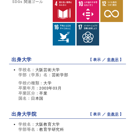
SDGs 関連ゴール
出身大学
【 表示 ／
非表示
】
学校名：
大阪芸術大学
学部（学系）名：
芸術学部
学校の種類：
大学
卒業年月：
2003年03月
卒業区分：
卒業
国名：
日本国
出身大学院
【 表示 ／
非表示
】
学校名：
大阪教育大学
学部等名：
教育学研究科