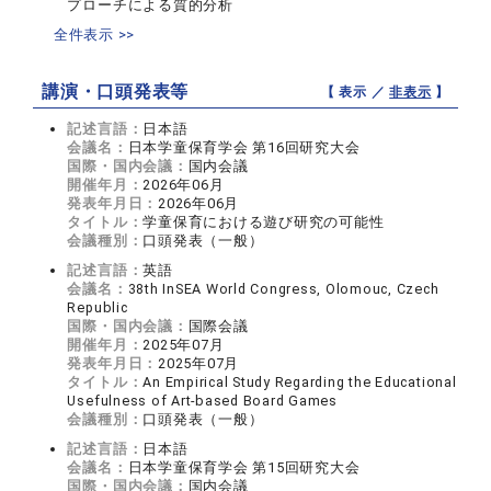
プローチによる質的分析
全件表示 >>
講演・口頭発表等
【 表示 ／
非表示
】
記述言語：
日本語
会議名：
日本学童保育学会 第16回研究大会
国際・国内会議：
国内会議
開催年月：
2026年06月
発表年月日：
2026年06月
タイトル：
学童保育における遊び研究の可能性
会議種別：
口頭発表（一般）
記述言語：
英語
会議名：
38th InSEA World Congress, Olomouc, Czech
Republic
国際・国内会議：
国際会議
開催年月：
2025年07月
発表年月日：
2025年07月
タイトル：
An Empirical Study Regarding the Educational
Usefulness of Art-based Board Games
会議種別：
口頭発表（一般）
記述言語：
日本語
会議名：
日本学童保育学会 第15回研究大会
国際・国内会議：
国内会議