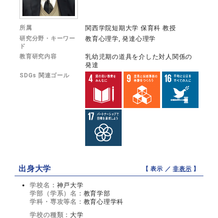
所属
関西学院短期大学 保育科 教授
研究分野・キーワー
教育心理学, 発達心理学
ド
教育研究内容
乳幼児期の道具を介した対人関係の
発達
SDGs 関連ゴール
出身大学
【 表示 ／
非表示
】
学校名：
神戸大学
学部（学系）名：
教育学部
学科・専攻等名：
教育心理学科
学校の種類：
大学