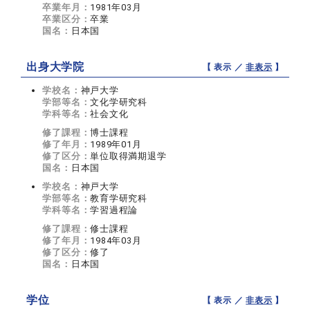
卒業年月：
1981年03月
卒業区分：
卒業
国名：
日本国
出身大学院
【 表示 ／
非表示
】
学校名：
神戸大学
学部等名：
文化学研究科
学科等名：
社会文化
修了課程：
博士課程
修了年月：
1989年01月
修了区分：
単位取得満期退学
国名：
日本国
学校名：
神戸大学
学部等名：
教育学研究科
学科等名：
学習過程論
修了課程：
修士課程
修了年月：
1984年03月
修了区分：
修了
国名：
日本国
学位
【 表示 ／
非表示
】