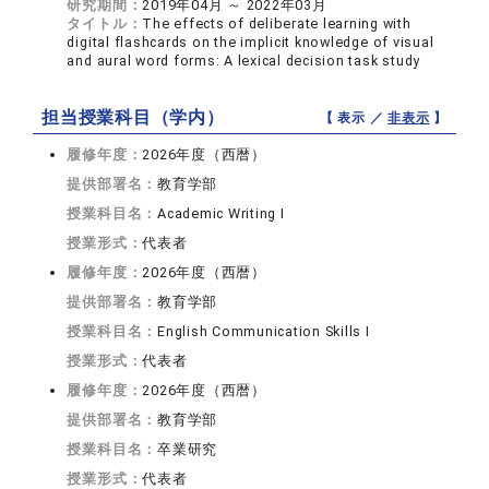
研究期間：
2019年04月 ～ 2022年03月
タイトル：
The effects of deliberate learning with
digital flashcards on the implicit knowledge of visual
and aural word forms: A lexical decision task study
担当授業科目（学内）
【 表示 ／
非表示
】
履修年度：
2026年度（西暦）
提供部署名：
教育学部
授業科目名：
Academic Writing I
授業形式：
代表者
履修年度：
2026年度（西暦）
提供部署名：
教育学部
授業科目名：
English Communication Skills I
授業形式：
代表者
履修年度：
2026年度（西暦）
提供部署名：
教育学部
授業科目名：
卒業研究
授業形式：
代表者