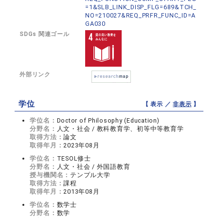
=1&SLB_LINK_DISP_FLG=689&TCH_
NO=210027&REQ_PRFR_FUNC_ID=A
GA030
SDGs 関連ゴール
外部リンク
学位
【 表示 ／
非表示
】
学位名：
Doctor of Philosophy (Education)
分野名：
人文・社会 / 教科教育学、初等中等教育学
取得方法：
論文
取得年月：
2023年08月
学位名：
TESOL修士
分野名：
人文・社会 / 外国語教育
授与機関名：
テンプル大学
取得方法：
課程
取得年月：
2013年08月
学位名：
数学士
分野名：
数学