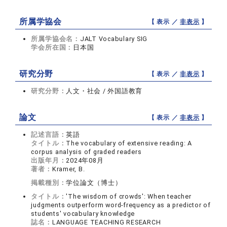
所属学協会
【 表示 ／
非表示
】
所属学協会名：
JALT Vocabulary SIG
学会所在国：
日本国
研究分野
【 表示 ／
非表示
】
研究分野：
人文・社会 / 外国語教育
論文
【 表示 ／
非表示
】
記述言語：
英語
タイトル：
The vocabulary of extensive reading: A
corpus analysis of graded readers
出版年月：
2024年08月
著者：
Kramer, B.
掲載種別：
学位論文（博士）
タイトル：
'The wisdom of crowds': When teacher
judgments outperform word-frequency as a predictor of
students' vocabulary knowledge
誌名：
LANGUAGE TEACHING RESEARCH