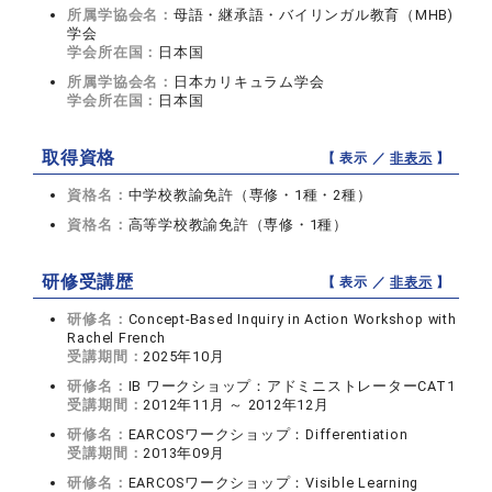
所属学協会名：
母語・継承語・バイリンガル教育（MHB)
学会
学会所在国：
日本国
所属学協会名：
日本カリキュラム学会
学会所在国：
日本国
取得資格
【 表示 ／
非表示
】
資格名：
中学校教諭免許（専修・1種・2種）
資格名：
高等学校教諭免許（専修・1種）
研修受講歴
【 表示 ／
非表示
】
研修名：
Concept-Based Inquiry in Action Workshop with
Rachel French
受講期間：
2025年10月
研修名：
IB ワークショップ：アドミニストレーターCAT1
受講期間：
2012年11月 ～ 2012年12月
研修名：
EARCOSワークショップ：Differentiation
受講期間：
2013年09月
研修名：
EARCOSワークショップ：Visible Learning