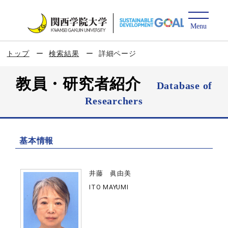
トップ
検索結果
詳細ページ
教員・研究者紹介
Database of
Researchers
基本情報
井藤 眞由美
ITO MAYUMI