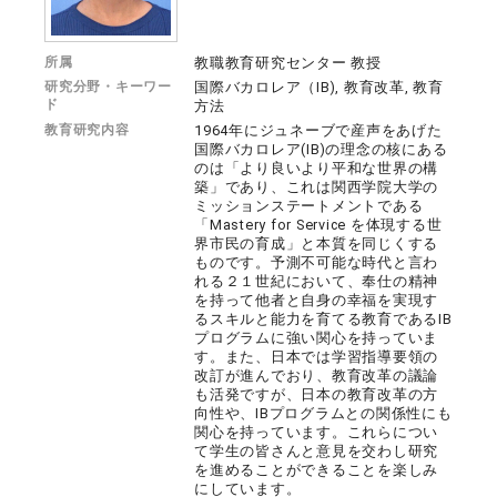
所属
教職教育研究センター 教授
研究分野・キーワー
国際バカロレア（IB), 教育改革, 教育
ド
方法
教育研究内容
1964年にジュネーブで産声をあげた
国際バカロレア(IB)の理念の核にある
のは「より良いより平和な世界の構
築」であり、これは関西学院大学の
ミッションステートメントである
「Mastery for Service を体現する世
界市民の育成」と本質を同じくする
ものです。予測不可能な時代と言わ
れる２１世紀において、奉仕の精神
を持って他者と自身の幸福を実現す
るスキルと能力を育てる教育であるIB
プログラムに強い関心を持っていま
す。また、日本では学習指導要領の
改訂が進んでおり、教育改革の議論
も活発ですが、日本の教育改革の方
向性や、IBプログラムとの関係性にも
関心を持っています。これらについ
て学生の皆さんと意見を交わし研究
を進めることができることを楽しみ
にしています。