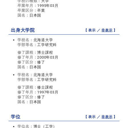
学校の種類：
大学
卒業年月：
1995年03月
卒業区分：
卒業
国名：
日本国
出身大学院
【 表示 ／
非表示
】
学校名：
北海道大学
学部等名：
工学研究科
修了課程：
博士課程
修了年月：
2000年03月
修了区分：
修了
国名：
日本国
学校名：
北海道大学
学部等名：
工学研究科
修了課程：
修士課程
修了年月：
1997年03月
修了区分：
修了
国名：
日本国
学位
【 表示 ／
非表示
】
学位名：
博士（工学）