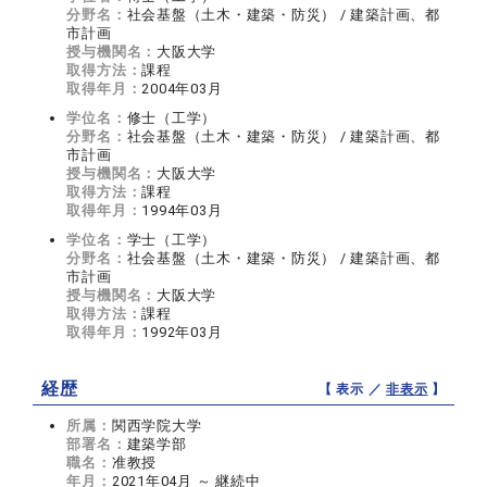
分野名：
社会基盤（土木・建築・防災） / 建築計画、都
市計画
授与機関名：
大阪大学
取得方法：
課程
取得年月：
2004年03月
学位名：
修士（工学）
分野名：
社会基盤（土木・建築・防災） / 建築計画、都
市計画
授与機関名：
大阪大学
取得方法：
課程
取得年月：
1994年03月
学位名：
学士（工学）
分野名：
社会基盤（土木・建築・防災） / 建築計画、都
市計画
授与機関名：
大阪大学
取得方法：
課程
取得年月：
1992年03月
経歴
【 表示 ／
非表示
】
所属：
関西学院大学
部署名：
建築学部
職名：
准教授
年月：
2021年04月 ～ 継続中