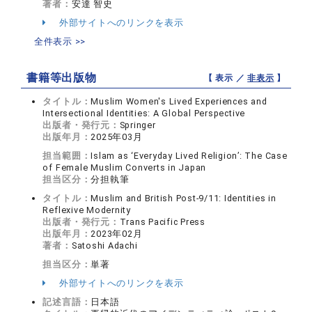
著者：
安達 智史
外部サイトへのリンクを表示
全件表示 >>
書籍等出版物
【 表示 ／
非表示
】
タイトル：
Muslim Women's Lived Experiences and
Intersectional Identities: A Global Perspective
出版者・発行元：
Springer
出版年月：
2025年03月
担当範囲：
Islam as ‘Everyday Lived Religion’: The Case
of Female Muslim Converts in Japan
担当区分：
分担執筆
タイトル：
Muslim and British Post-9/11: Identities in
Reflexive Modernity
出版者・発行元：
Trans Pacific Press
出版年月：
2023年02月
著者：
Satoshi Adachi
担当区分：
単著
外部サイトへのリンクを表示
記述言語：
日本語