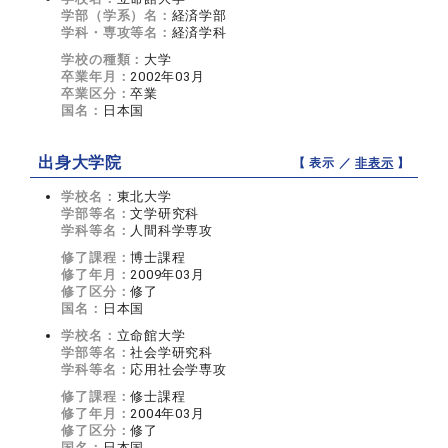
学部（学系）名：
経済学部
学科・専攻等名：
経済学科
学校の種類：
大学
卒業年月：
2002年03月
卒業区分：
卒業
国名：
日本国
出身大学院
【 表示 ／
非表示
】
学校名：
東北大学
学部等名：
文学研究科
学科等名：
人間科学専攻
修了課程：
博士課程
修了年月：
2009年03月
修了区分：
修了
国名：
日本国
学校名：
立命館大学
学部等名：
社会学研究科
学科等名：
応用社会学専攻
修了課程：
修士課程
修了年月：
2004年03月
修了区分：
修了
国名：
日本国