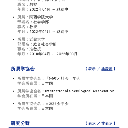
職名：
教授
年月：
2022年04月 ～ 継続中
所属：
関西学院大学
部署名：
社会学部
職名：
教授
年月：
2022年04月 ～ 継続中
所属：
近畿大学
部署名：
総合社会学部
職名：
准教授
年月：
2018年04月 ～ 2022年03月
所属学協会
【 表示 ／
非表示
】
所属学協会名：
「宗教と社会」学会
学会所在国：
日本国
所属学協会名：
International Sociological Association
学会所在国：
日本国
所属学協会名：
日本社会学会
学会所在国：
日本国
研究分野
【 表示 ／
非表示
】