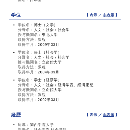
学位
【 表示 ／
非表示
】
学位名：
博士（文学）
分野名：
人文・社会 / 社会学
授与機関名：
東北大学
取得方法：
課程
取得年月：
2009年03月
学位名：
修士（社会学）
分野名：
人文・社会 / 社会学
授与機関名：
立命館大学
取得方法：
課程
取得年月：
2004年03月
学位名：
学士（経済学）
分野名：
人文・社会 / 経済学説、経済思想
授与機関名：
立命館大学
取得方法：
課程
取得年月：
2002年03月
経歴
【 表示 ／
非表示
】
所属：
関西学院大学
部署名：
社会学部 社会学科