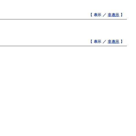
【 表示 ／
非表示
】
【 表示 ／
非表示
】