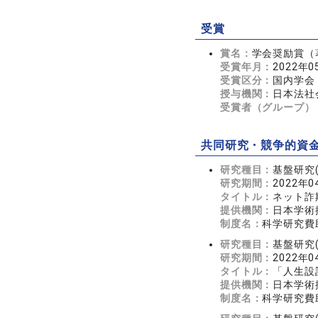
受賞
賞名：
学会奨励賞（
受賞年月：
2022年0
受賞区分：
国内学会
授与機関：
日本法社
受賞者（グループ）
共同研究・競争的資
研究種目：
基盤研究(
研究期間：
2022年0
タイトル：
ネット詐
提供機関：
日本学術
制度名：
科学研究費助
研究種目：
基盤研究(
研究期間：
2022年0
タイトル：
「人生設
提供機関：
日本学術
制度名：
科学研究費助