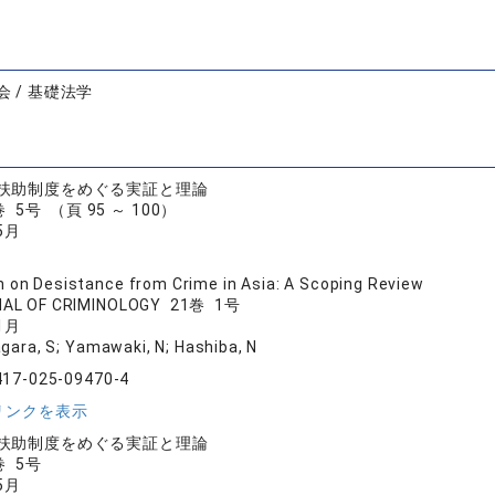
 / 基礎法学
扶助制度をめぐる実証と理論
 5号 （頁 95 ～ 100）
5月
 on Desistance from Crime in Asia: A Scoping Review
NAL OF CRIMINOLOGY 21巻 1号
1月
agara, S; Yamawaki, N; Hashiba, N
417-025-09470-4
リンクを表示
扶助制度をめぐる実証と理論
巻 5号
5月