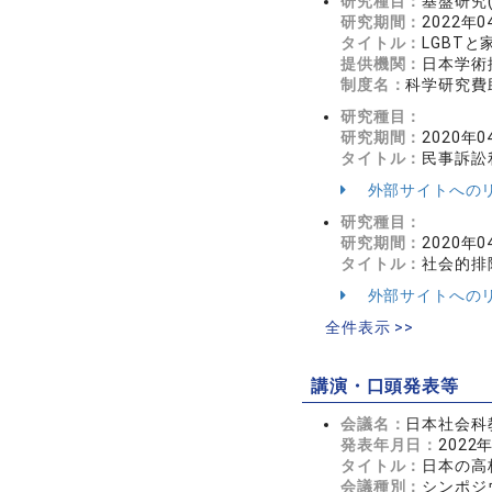
研究種目：
基盤研究(
研究期間：
2022年0
タイトル：
LGBT
提供機関：
日本学術
制度名：
科学研究費助
研究種目：
研究期間：
2020年0
タイトル：
民事訴訟
外部サイトへの
研究種目：
研究期間：
2020年0
タイトル：
社会的排
外部サイトへの
全件表示 >>
講演・口頭発表等
会議名：
日本社会科
発表年月日：
2022
タイトル：
日本の高
会議種別：
シンポジ