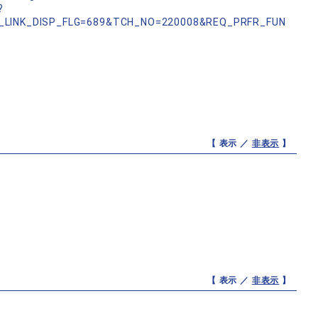
?
_LINK_DISP_FLG=689&TCH_NO=220008&REQ_PRFR_FUN
【 表示 ／
非表示
】
【 表示 ／
非表示
】