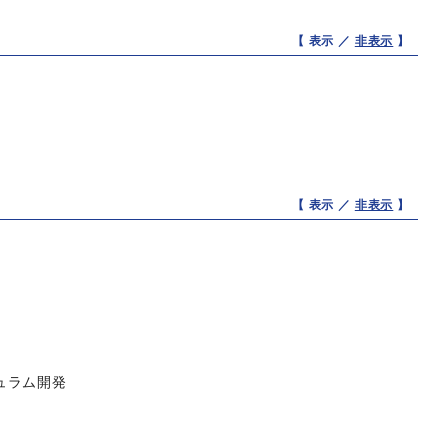
【 表示 ／
非表示
】
【 表示 ／
非表示
】
ュラム開発