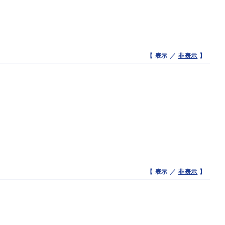
【 表示 ／
非表示
】
【 表示 ／
非表示
】