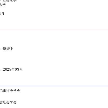
/ 基礎法学
大学
3月
 ～ 継続中
～ 2025年03月
犯罪社会学会
法社会学会