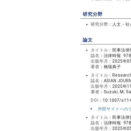
研究分野
研究分野：
人文・社会
論文
タイトル：
民事法律
誌名：
法律時報 97巻
出版年月：
2025年0
著者：
橋場典子
タイトル：
Research
誌名：
ASIAN JOUR
出版年月：
2025年1
著者：
Suzuki, M; S
DOI：
10.1007/s11
外部サイトへの
タイトル：
民事法律
誌名：
法律時報 97
出版年月：
2025年0