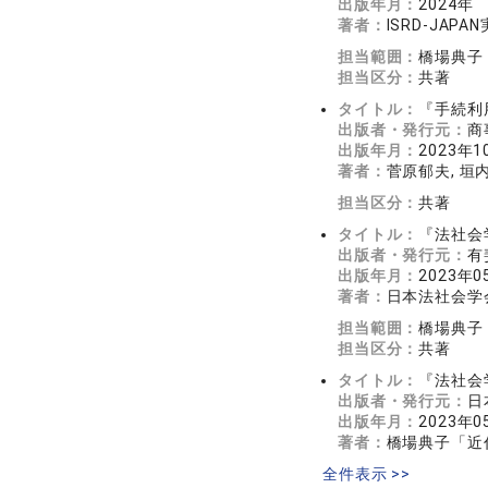
出版年月：
2024年
著者：
ISRD-JAP
担当範囲：
橋場典子
担当区分：
共著
タイトル：
『手続利
出版者・発行元：
商
出版年月：
2023年1
著者：
菅原郁夫, 垣
担当区分：
共著
タイトル：
『法社会
出版者・発行元：
有
出版年月：
2023年0
著者：
日本法社会学
担当範囲：
橋場典子
担当区分：
共著
タイトル：
『法社会
出版者・発行元：
日
出版年月：
2023年0
著者：
橋場典子「近
全件表示 >>