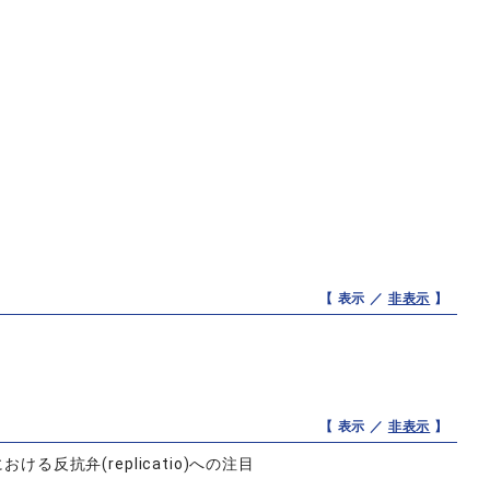
【 表示 ／
非表示
】
【 表示 ／
非表示
】
反抗弁(replicatio)への注目