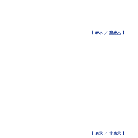
【 表示 ／
非表示
】
【 表示 ／
非表示
】