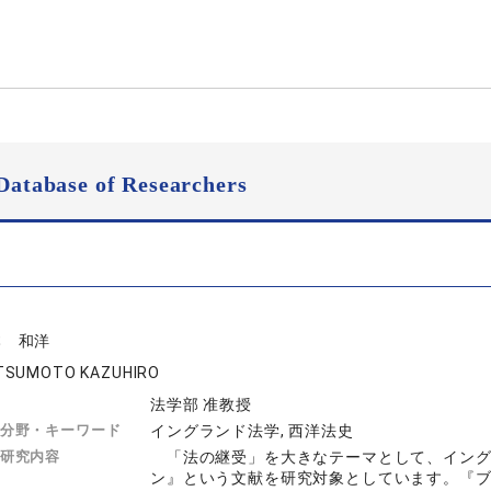
Database of Researchers
本 和洋
TSUMOTO KAZUHIRO
法学部 准教授
分野・キーワード
イングランド法学, 西洋法史
研究内容
「法の継受」を大きなテーマとして、イング
ン』という文献を研究対象としています。『