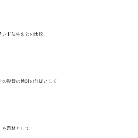
ランド法学史との比較
その影響の検討の前提として
』を題材として