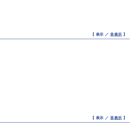
【 表示 ／
非表示
】
【 表示 ／
非表示
】