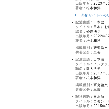
出版年月：
2023年0
著者：
松本和洋
外部サイトへの
記述言語：
日本語
タイトル：
日本にお
誌名：
修道法学
出版年月：
2022年0
著者：
松本和洋
掲載種別：
研究論文
共著区分：
単著
記述言語：
日本語
タイトル：
イングラ
誌名：
阪大法学
出版年月：
2017年0
著者：
松本和洋
掲載種別：
研究論文
共著区分：
単著
記述言語：
日本語
タイトル：
コモン・
出版年月：
2015年0