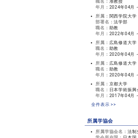
職名：
准教授
年月：
2024年04月
所属：
関西学院大学
部署名：
法学部
職名：
助教
年月：
2022年04月 
所属：
広島修道大学
職名：
助教
年月：
2020年04月 
所属：
広島修道大学
職名：
助教
年月：
2020年04月 
所属：
京都大学
職名：
日本学術振興
年月：
2017年04月 
全件表示 >>
所属学協会
所属学協会名：
法制
学会所在国：
日本国