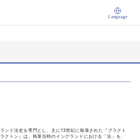
Language
ランド法史を専門とし、主に13世紀に執筆された『ブラクト
ブラクトン』は、執筆当時のイングランドにおける「法」を、