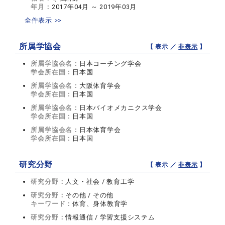
年月：
2017年04月 ～ 2019年03月
全件表示 >>
所属学協会
【 表示 ／
非表示
】
所属学協会名：
日本コーチング学会
学会所在国：
日本国
所属学協会名：
大阪体育学会
学会所在国：
日本国
所属学協会名：
日本バイオメカニクス学会
学会所在国：
日本国
所属学協会名：
日本体育学会
学会所在国：
日本国
研究分野
【 表示 ／
非表示
】
研究分野：
人文・社会 / 教育工学
研究分野：
その他 / その他
キーワード：
体育、身体教育学
研究分野：
情報通信 / 学習支援システム