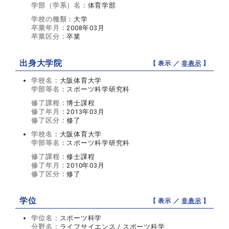
学部（学系）名：
体育学部
学校の種類：
大学
卒業年月：
2008年03月
卒業区分：
卒業
出身大学院
【 表示 ／
非表示
】
学校名：
大阪体育大学
学部等名：
スポーツ科学研究科
修了課程：
博士課程
修了年月：
2013年03月
修了区分：
修了
学校名：
大阪体育大学
学部等名：
スポーツ科学研究科
修了課程：
修士課程
修了年月：
2010年03月
修了区分：
修了
学位
【 表示 ／
非表示
】
学位名：
スポーツ科学
分野名：
ライフサイエンス / スポーツ科学