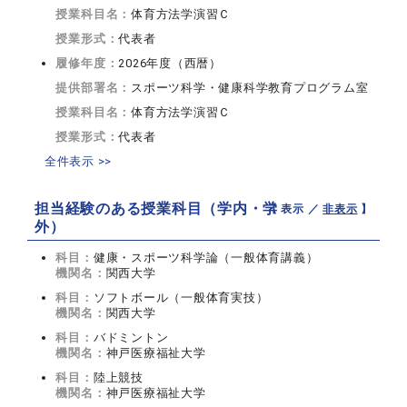
授業科目名：
体育方法学演習Ｃ
授業形式：
代表者
履修年度：
2026年度（西暦）
提供部署名：
スポーツ科学・健康科学教育プログラム室
授業科目名：
体育方法学演習Ｃ
授業形式：
代表者
全件表示 >>
担当経験のある授業科目（学内・学
【 表示 ／
非表示
】
外）
科目：
健康・スポーツ科学論（一般体育講義）
機関名：
関西大学
科目：
ソフトボール（一般体育実技）
機関名：
関西大学
科目：
バドミントン
機関名：
神戸医療福祉大学
科目：
陸上競技
機関名：
神戸医療福祉大学