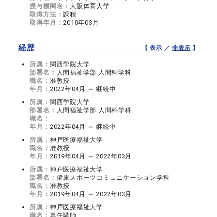
授与機関名：
大阪体育大学
取得方法：
課程
取得年月：
2010年03月
経歴
【 表示 ／
非表示
】
所属：
関西学院大学
部署名：
人間福祉学部 人間科学科
職名：
准教授
年月：
2022年04月 ～ 継続中
所属：
関西学院大学
部署名：
人間福祉学部 人間科学科
職名：
年月：
2022年04月 ～ 継続中
所属：
神戸医療福祉大学
職名：
准教授
年月：
2019年04月 ～ 2022年03月
所属：
神戸医療福祉大学
部署名：
健康スポーツコミュニケーション学科
職名：
准教授
年月：
2019年04月 ～ 2022年03月
所属：
神戸医療福祉大学
職名：
専任講師