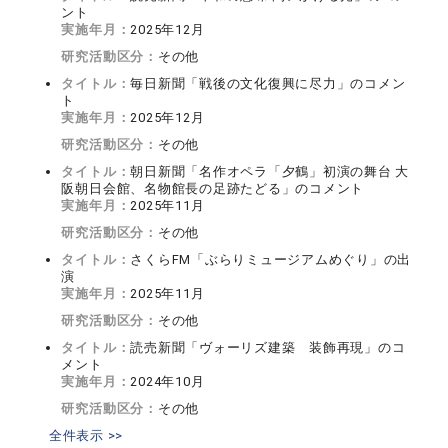
ント
実施年月：
2025年12月
研究活動区分：
その他
タイトル：
毎日新聞「戦後の文化復興に尽力」のコメン
ト
実施年月：
2025年12月
研究活動区分：
その他
タイトル：
朝日新聞「名作オペラ「夕鶴」初演の舞台 大
阪朝日会館、名物館長の足跡たどる」のコメント
実施年月：
2025年11月
研究活動区分：
その他
タイトル：
さくらFM「ぶらりミュージアムめぐり」の出
演
実施年月：
2025年11月
研究活動区分：
その他
タイトル：
読売新聞「ヴォーリズ建築 装飾再現」のコ
メント
実施年月：
2024年10月
研究活動区分：
その他
全件表示 >>