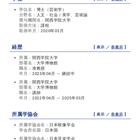
学位名：
博士（芸術学）
分野名：
人文・社会 / 美学、芸術論
授与機関名：
関西学院大学
取得方法：
課程
取得年月：
2020年03月
経歴
【 表示 ／
非表示
】
所属：
関西学院大学
部署名：
大学博物館
職名：
准教授
年月：
2025年04月 ～ 継続中
所属：
関西学院大学
部署名：
大学博物館
職名：
講師
年月：
2022年04月 ～ 2025年03月
所属学協会
【 表示 ／
非表示
】
所属学協会名：
日本映像学会
学会所在国：
日本国
所属学協会名：
日本音楽学会