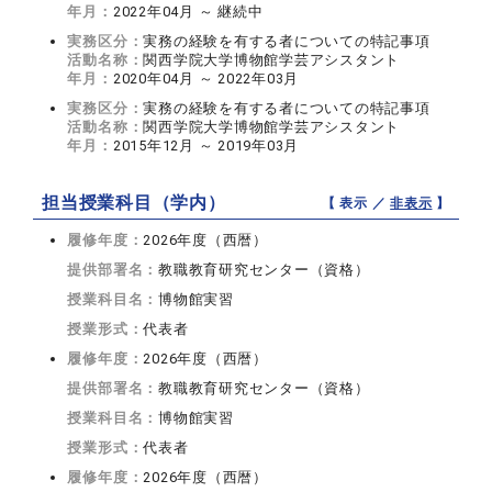
年月：
2022年04月 ～ 継続中
実務区分：
実務の経験を有する者についての特記事項
活動名称：
関西学院大学博物館学芸アシスタント
年月：
2020年04月 ～ 2022年03月
実務区分：
実務の経験を有する者についての特記事項
活動名称：
関西学院大学博物館学芸アシスタント
年月：
2015年12月 ～ 2019年03月
担当授業科目（学内）
【 表示 ／
非表示
】
履修年度：
2026年度（西暦）
提供部署名：
教職教育研究センター（資格）
授業科目名：
博物館実習
授業形式：
代表者
履修年度：
2026年度（西暦）
提供部署名：
教職教育研究センター（資格）
授業科目名：
博物館実習
授業形式：
代表者
履修年度：
2026年度（西暦）