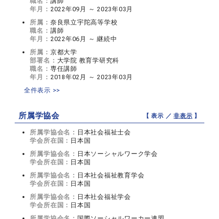
職名：
講師
年月：
2022年09月 ～ 2023年03月
所属：
奈良県立宇陀高等学校
職名：
講師
年月：
2022年06月 ～ 継続中
所属：
京都大学
部署名：
大学院 教育学研究科
職名：
専任講師
年月：
2018年02月 ～ 2023年03月
全件表示 >>
所属学協会
【 表示 ／
非表示
】
所属学協会名：
日本社会福祉士会
学会所在国：
日本国
所属学協会名：
日本ソーシャルワーク学会
学会所在国：
日本国
所属学協会名：
日本社会福祉教育学会
学会所在国：
日本国
所属学協会名：
日本社会福祉学会
学会所在国：
日本国
所属学協会名：
国際ソーシャルワーカー連盟