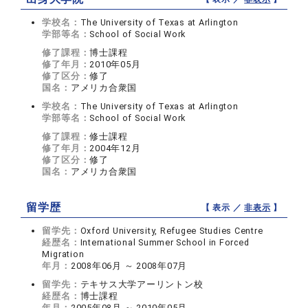
学校名：
The University of Texas at Arlington
学部等名：
School of Social Work
修了課程：
博士課程
修了年月：
2010年05月
修了区分：
修了
国名：
アメリカ合衆国
学校名：
The University of Texas at Arlington
学部等名：
School of Social Work
修了課程：
修士課程
修了年月：
2004年12月
修了区分：
修了
国名：
アメリカ合衆国
留学歴
【 表示 ／
非表示
】
留学先：
Oxford University, Refugee Studies Centre
経歴名：
International Summer School in Forced
Migration
年月：
2008年06月 ～ 2008年07月
留学先：
テキサス大学アーリントン校
経歴名：
博士課程
年月：
2005年08月 ～ 2010年05月