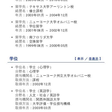
留学先：
テキサス大学アーリントン校
経歴名：
修士課程
年月：
2003年01月 ～ 2004年12月
留学先：
ニューヨーク大学オルバニー校
経歴名：
学位留学
年月：
2001年08月 ～ 2002年12月
留学先：
南フロリダ大学
経歴名：
交換留学
年月：
1999年08月 ～ 2000年05月
学位
【 表示 ／
非表示
】
学位名：
学士（心理学）
分野名：
心理学
授与機関名：
ニューヨーク州立大学オルバニー校
取得方法：
課程
取得年月：
2002年12月
学位名：
学士（英語学）
分野名：
人文・社会 / 英語学
授与機関名：
関西外国語大学
取得方法：
大学評価・学位授与機構
取得年月：
2003年03月