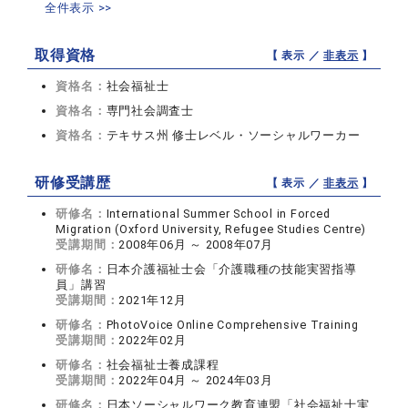
全件表示 >>
取得資格
【 表示 ／
非表示
】
資格名：
社会福祉士
資格名：
専門社会調査士
資格名：
テキサス州 修士レベル・ソーシャルワーカー
研修受講歴
【 表示 ／
非表示
】
研修名：
International Summer School in Forced
Migration (Oxford University, Refugee Studies Centre)
受講期間：
2008年06月 ～ 2008年07月
研修名：
日本介護福祉士会「介護職種の技能実習指導
員」講習
受講期間：
2021年12月
研修名：
PhotoVoice Online Comprehensive Training
受講期間：
2022年02月
研修名：
社会福祉士養成課程
受講期間：
2022年04月 ～ 2024年03月
研修名：
日本ソーシャルワーク教育連盟「社会福祉士実