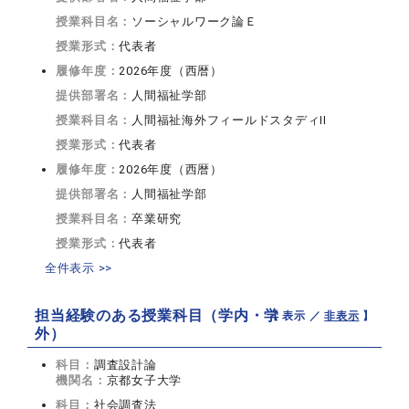
授業科目名：
ソーシャルワーク論Ｅ
授業形式：
代表者
履修年度：
2026年度（西暦）
提供部署名：
人間福祉学部
授業科目名：
人間福祉海外フィールドスタディII
授業形式：
代表者
履修年度：
2026年度（西暦）
提供部署名：
人間福祉学部
授業科目名：
卒業研究
授業形式：
代表者
全件表示 >>
担当経験のある授業科目（学内・学
【 表示 ／
非表示
】
外）
科目：
調査設計論
機関名：
京都女子大学
科目：
社会調査法