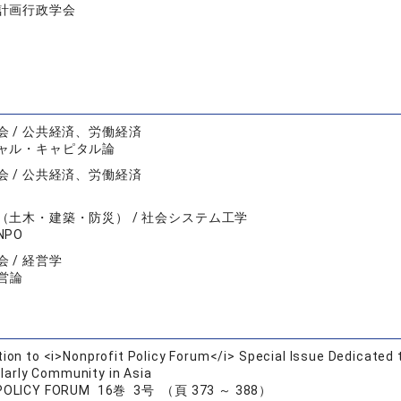
計画行政学会
会 / 公共経済、労働経済
ャル・キャピタル論
会 / 公共経済、労働経済
（土木・建築・防災） / 社会システム工学
NPO
 / 経営学
経営論
tion to <i>Nonprofit Policy Forum</i> Special Issue Dedicated
larly Community in Asia
POLICY FORUM 16巻 3号 （頁 373 ～ 388）