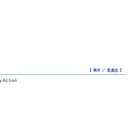
【 表示 ／
非表示
】
y Action