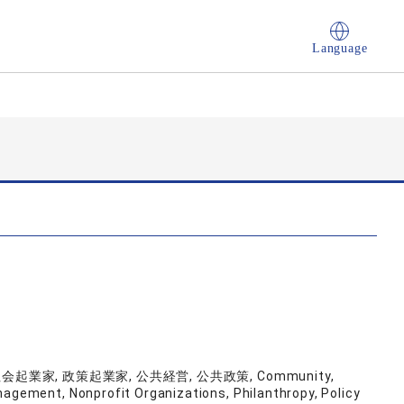
Language
業家, 政策起業家, 公共経営, 公共政策, Community,
nagement, Nonprofit Organizations, Philanthropy, Policy