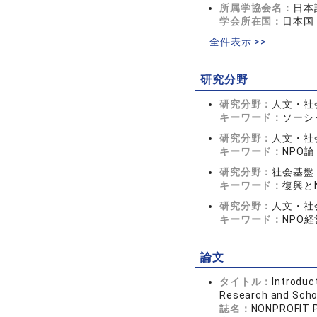
所属学協会名：
日本
学会所在国：
日本国
全件表示 >>
研究分野
研究分野：
人文・社
キーワード：
ソーシ
研究分野：
人文・社
キーワード：
NPO論
研究分野：
社会基盤
キーワード：
復興と
研究分野：
人文・社会
キーワード：
NPO
論文
タイトル：
Introduc
Research and Scho
誌名：
NONPROFIT 