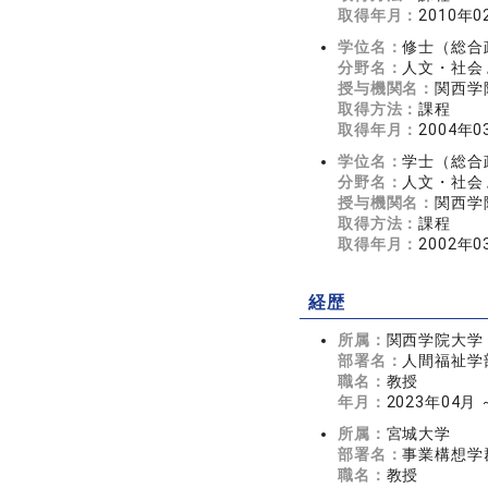
取得年月：
2010年0
学位名：
修士（総合
分野名：
人文・社会 
授与機関名：
関西学
取得方法：
課程
取得年月：
2004年0
学位名：
学士（総合
分野名：
人文・社会 
授与機関名：
関西学
取得方法：
課程
取得年月：
2002年0
経歴
所属：
関西学院大学
部署名：
人間福祉学
職名：
教授
年月：
2023年04月
所属：
宮城大学
部署名：
事業構想学
職名：
教授