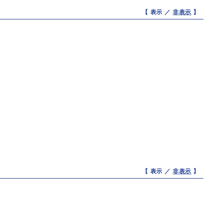
【 表示 ／
非表示
】
【 表示 ／
非表示
】