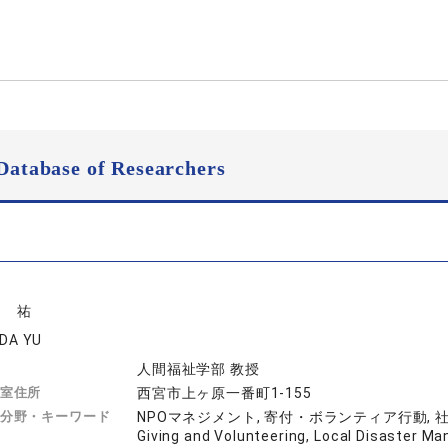
Database of Researchers
田 祐
IDA YU
人間福祉学部 教授
室住所
西宮市上ヶ原一番町1-155
分野・キーワード
NPOマネジメント, 寄付・ボランティア行動, 社会起
Giving and Volunteering, Local Disaster Ma