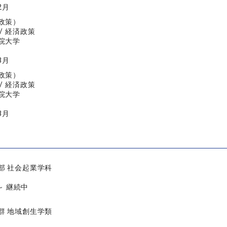
2月
政策）
/ 経済政策
院大学
3月
政策）
/ 経済政策
院大学
3月
部 社会起業学科
 ～ 継続中
群 地域創生学類