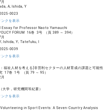
7月
ada, A; Ishida, Y
-2025-0023
リンクを表示
 Essay for Professor Naoto Yamauchi
POLICY FORUM 16巻 3号 （頁 389 ～ 394）
7月
 Ishida, Y; Tatefuku, I
-2025-0039
リンクを表示
文：福祉人材を考える]非営利セクターの人材育成の課題と可能性
17巻 1号 （頁 79 ～ 95）
2月
（大学，研究機関等紀要）
リンクを表示
 Volunteering in Sport Events: A Seven-Country Analysis