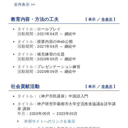
全件表示 >>
教育内容・方法の工夫
【 表示 ／
非表示
】
タイトル：
ロールプレイ
活動期間：
2021年04月 ～ 継続中
タイトル：
授業内容のWeb公開
活動期間：
2021年04月 ～ 継続中
タイトル：
補充練習の出題
活動期間：
2020年09月 ～ 継続中
タイトル：
プレゼンテーション練習
活動期間：
2020年09月 ～ 継続中
社会貢献活動
【 表示 ／
非表示
】
タイトル：
（神戸市民講座）中国語入門
タイトル：
神戸研究学園都市大学交流推進協議会語学講
座 講師
年月：
2020年09月 ～ 2023年03月
外部サイトへのリンクを表示