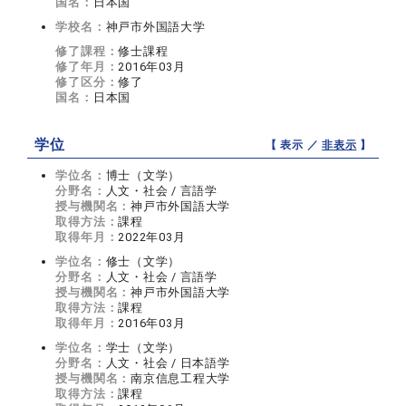
国名：
日本国
学校名：
神戸市外国語大学
修了課程：
修士課程
修了年月：
2016年03月
修了区分：
修了
国名：
日本国
学位
【 表示 ／
非表示
】
学位名：
博士（文学）
分野名：
人文・社会 / 言語学
授与機関名：
神戸市外国語大学
取得方法：
課程
取得年月：
2022年03月
学位名：
修士（文学）
分野名：
人文・社会 / 言語学
授与機関名：
神戸市外国語大学
取得方法：
課程
取得年月：
2016年03月
学位名：
学士（文学）
分野名：
人文・社会 / 日本語学
授与機関名：
南京信息工程大学
取得方法：
課程