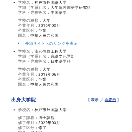
学校名：
神戸市外国語大学
学部（学系）名：
大学院外国語学研究科
学科・専攻等名：
中国語学
学校の種類：
大学
卒業年月：
2016年03月
卒業区分：
卒業
国名：
中華人民共和国
外部サイトへのリンクを表示
学校名：
南京信息工程大学
学部（学系）名：
言語文化学部
学科・専攻等名：
日本語学科
学校の種類：
大学
卒業年月：
2013年06月
卒業区分：
卒業
国名：
中華人民共和国
出身大学院
【 表示 ／
非表示
】
学校名：
神戸市外国語大学
修了課程：
博士課程
修了年月：
2022年03月
修了区分：
修了