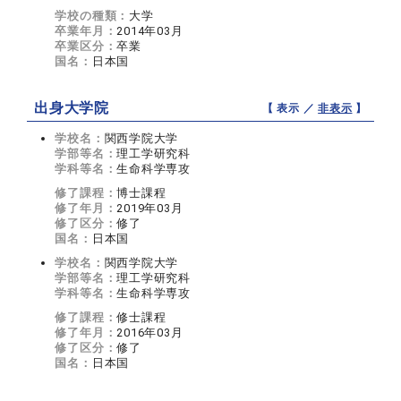
学校の種類：
大学
卒業年月：
2014年03月
卒業区分：
卒業
国名：
日本国
出身大学院
【 表示 ／
非表示
】
学校名：
関西学院大学
学部等名：
理工学研究科
学科等名：
生命科学専攻
修了課程：
博士課程
修了年月：
2019年03月
修了区分：
修了
国名：
日本国
学校名：
関西学院大学
学部等名：
理工学研究科
学科等名：
生命科学専攻
修了課程：
修士課程
修了年月：
2016年03月
修了区分：
修了
国名：
日本国