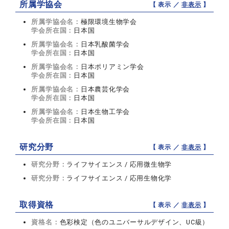
所属学協会
【 表示 ／
非表示
】
所属学協会名：
極限環境生物学会
学会所在国：
日本国
所属学協会名：
日本乳酸菌学会
学会所在国：
日本国
所属学協会名：
日本ポリアミン学会
学会所在国：
日本国
所属学協会名：
日本農芸化学会
学会所在国：
日本国
所属学協会名：
日本生物工学会
学会所在国：
日本国
研究分野
【 表示 ／
非表示
】
研究分野：
ライフサイエンス / 応用微生物学
研究分野：
ライフサイエンス / 応用生物化学
取得資格
【 表示 ／
非表示
】
資格名：
色彩検定（色のユニバーサルデザイン、UC級）