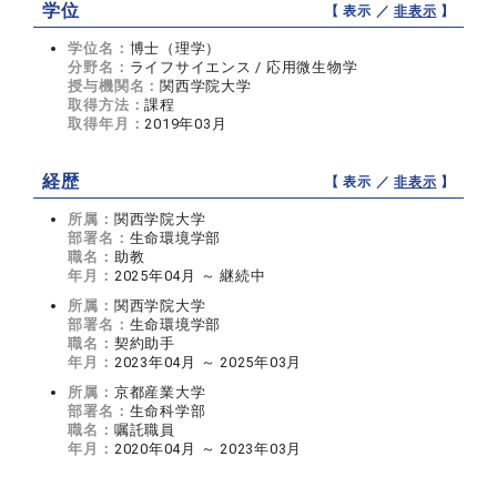
学位
【 表示 ／
非表示
】
学位名：
博士（理学）
分野名：
ライフサイエンス / 応用微生物学
授与機関名：
関西学院大学
取得方法：
課程
取得年月：
2019年03月
経歴
【 表示 ／
非表示
】
所属：
関西学院大学
部署名：
生命環境学部
職名：
助教
年月：
2025年04月 ～ 継続中
所属：
関西学院大学
部署名：
生命環境学部
職名：
契約助手
年月：
2023年04月 ～ 2025年03月
所属：
京都産業大学
部署名：
生命科学部
職名：
嘱託職員
年月：
2020年04月 ～ 2023年03月