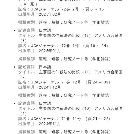
（ 4・完 ）
誌名：
JCAジャーナル 72巻 2号 （頁 6 ～ 15）
出版年月：
2025年02月
掲載種別：
速報，短報，研究ノート等（学術雑誌）
記述言語：
日本語
タイトル：
主要国の仲裁法の比較（12） アメリカ合衆国
（3）
誌名：
JCAジャーナル 72巻 1号 （頁 16 ～ 24）
出版年月：
2025年01月
掲載種別：
速報，短報，研究ノート等（学術雑誌）
記述言語：
日本語
タイトル：
主要国の仲裁法の比較（11） アメリカ合衆国
（2）
誌名：
JCAジャーナル 71巻 12号 （頁 24 ～ 33）
出版年月：
2024年12月
掲載種別：
速報，短報，研究ノート等（学術雑誌）
記述言語：
日本語
タイトル：
主要国の仲裁法の比較（10） アメリカ合衆国
（1）
誌名：
JCAジャーナル 71巻 11号 （頁 21 ～ 25）
出版年月：
2024年11月
掲載種別：
速報，短報，研究ノート等（学術雑誌）