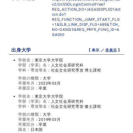
v2/UnSSOLoginControlFree?
REQ_ACTION_DO=/AGA030PLS01Act
ion.do?
REQ_FUNCTION_JUMP_START_FLG
=1&SLB_LINK_DISP_FLG=689&TCH_
NO=240023&REQ_PRFR_FUNC_ID=A
GA030
出身大学
【 表示 ／
非表示
】
学校名：
東京大学大学院
学部（学系）名：
人文社会系研究科
学科・専攻等名：
社会文化研究専攻 博士課程
学校の種類：
大学
卒業年月：
2023年03月
卒業区分：
卒業
学校名：
東京大学大学院
学部（学系）名：
人文社会系研究科
学科・専攻等名：
社会文化研究専攻 修士課程
学校の種類：
大学
卒業年月：
2019年03月
卒業区分：
卒業
国名：
日本国