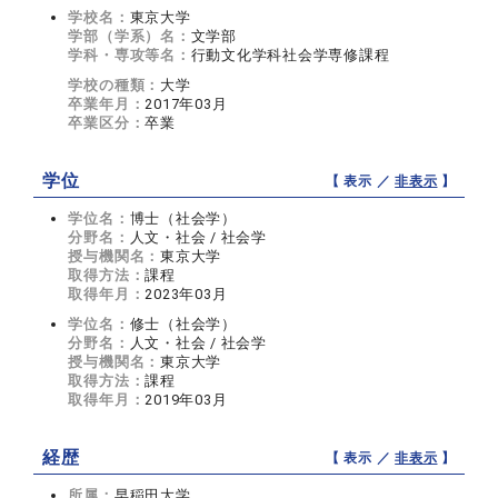
学校名：
東京大学
学部（学系）名：
文学部
学科・専攻等名：
行動文化学科社会学専修課程
学校の種類：
大学
卒業年月：
2017年03月
卒業区分：
卒業
学位
【 表示 ／
非表示
】
学位名：
博士（社会学）
分野名：
人文・社会 / 社会学
授与機関名：
東京大学
取得方法：
課程
取得年月：
2023年03月
学位名：
修士（社会学）
分野名：
人文・社会 / 社会学
授与機関名：
東京大学
取得方法：
課程
取得年月：
2019年03月
経歴
【 表示 ／
非表示
】
所属：
早稲田大学