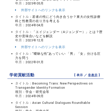
年月：
2025年05月
外部サイトへのリンクを表示
タイトル：
若者の性にどう向き合うか？東大の女性診療
科と性教育の在り方を考える
年月：
2024年04月
タイトル：
「エイジェンダー（Aジェンダー）」とは？歴
史や意味合いなどを解説
年月：
2023年12月
外部サイトへのリンクを表示
タイトル：
“曖昧な性”あっていい 「男」「女」分ける圧
力を問う
年月：
2022年01月
学術貢献活動
【 表示 ／
非表示
】
タイトル：
Becoming Trans: New Perspectives on
Transgender Identity Formation
種別：
学会・研究会等
年月：
2024年09月
タイトル：
Asian Cultural Dialogues Roundtable
Session