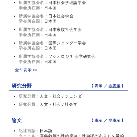
所属学協会名：
日本社会学理論学会
学会所在国：
日本国
所属学協会名：
日本社会学会
学会所在国：
日本国
所属学協会名：
日本家族社会学会
学会所在国：
日本国
所属学協会名：
国際ジェンダー学会
学会所在国：
日本国
所属学協会名：
ソシオロジ 社会学研究会
学会所在国：
日本国
全件表示 >>
研究分野
【 表示 ／
非表示
】
研究分野：
人文・社会 / ジェンダー
研究分野：
人文・社会 / 社会学
論文
【 表示 ／
非表示
】
記述言語：
日本語
タイトル：
高年齢層の性的指向・性自認のあり方を量的