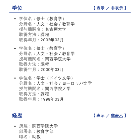
学位
【 表示 ／
非表示
】
学位名：
修士（教育学）
分野名：
人文・社会 / 教育学
授与機関名：
名古屋大学
取得方法：
課程
取得年月：
2002年03月
学位名：
修士（教育学）
分野名：
人文・社会 / 教育学
授与機関名：
関西学院大学
取得方法：
課程
取得年月：
2000年03月
学位名：
学士（ドイツ文学）
分野名：
人文・社会 / ヨーロッパ文学
授与機関名：
関西学院大学
取得方法：
課程
取得年月：
1998年03月
経歴
【 表示 ／
非表示
】
所属：
関西学院大学
部署名：
教育学部
職名：
助教