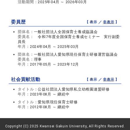
活動期間：
2025年04月 ～ 2026年03月
委員歴
【 表示 ／
非表示
】
団体名：
一般社団法人全国保育士養成協議会
委員名：
令和7年度全国保育士養成セミナー 実行副委
員長
年月：
2024年04月 ～ 2025年03月
団体名：
一般社団法人愛知県現任保育士研修運営協議会
委員名：
理事
年月：
2017年05月 ～ 2023年12月
社会貢献活動
【 表示 ／
非表示
】
タイトル：
公益社団法人愛知県私立幼稚園連盟研修
年月：
2023年08月 ～ 継続中
タイトル：
愛知県現任保育士研修
年月：
2012年08月 ～ 継続中
Copyright (C) 2025 Kwansei Gakuin University, All Rights Reserved.