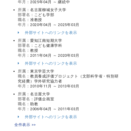
年月：
2025年04月 ～ 継続中
所属：
名古屋柳城女子大学
部署名：
こども学部
職名：
准教授
年月：
2020年04月 ～ 2025年03月
外部サイトへのリンクを表示
所属：
愛知江南短期大学
部署名：
こども健康学科
職名：
教授
年月：
2011年04月 ～ 2020年03月
外部サイトへのリンクを表示
所属：
東京学芸大学
職名：
教員養成評価プロジェクト（文部科学省・特別研
究経費）学外研究協力者
年月：
2010年11月 ～ 2013年03月
所属：
名古屋大学
部署名：
評価企画室
職名：
助教
年月：
2006年04月 ～ 2011年03月
外部サイトへのリンクを表示
全件表示 >>