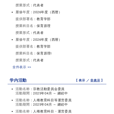
授業形式：
代表者
履修年度：
2026年度（西暦）
提供部署名：
教育学部
授業科目名：
保育原理
授業形式：
代表者
履修年度：
2026年度（西暦）
提供部署名：
教育学部
授業科目名：
保育原理I
授業形式：
代表者
全件表示 >>
学内活動
【 表示 ／
非表示
】
活動名称：
宗教活動委員会委員
活動期間：
2025年04月 ～ 継続中
活動名称：
人権教育科目等運営委員
活動期間：
2025年04月 ～ 継続中
活動名称：
人権教育科目・運営委員