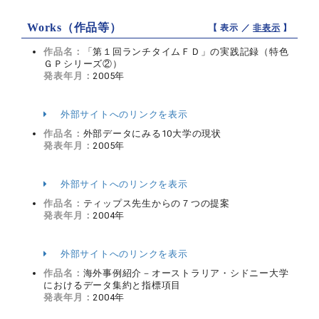
Works（作品等）
【 表示 ／
非表示
】
作品名：
「第１回ランチタイムＦＤ」の実践記録（特色
ＧＰシリーズ②）
発表年月：
2005年
外部サイトへのリンクを表示
作品名：
外部データにみる10大学の現状
発表年月：
2005年
外部サイトへのリンクを表示
作品名：
ティップス先生からの７つの提案
発表年月：
2004年
外部サイトへのリンクを表示
作品名：
海外事例紹介－オーストラリア・シドニー大学
におけるデータ集約と指標項目
発表年月：
2004年