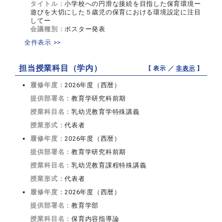
タイトル：
小学校への円滑な接続を目指した保育環境ー
遊びを大切にした５歳児の保育における環境設定に注目
してー
会議種別：
ポスター発表
全件表示 >>
担当授業科目（学内）
【 表示 ／
非表示
】
履修年度：
2026年度（西暦）
提供部署名：
教育学研究科前期
授業科目名：
乳幼児教育学特殊講義
授業形式：
代表者
履修年度：
2026年度（西暦）
提供部署名：
教育学研究科前期
授業科目名：
乳幼児教育課程特殊講義
授業形式：
代表者
履修年度：
2026年度（西暦）
提供部署名：
教育学部
授業科目名：
保育内容指導論