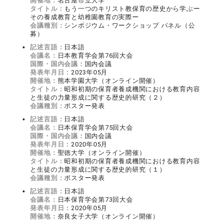
開催地：
名古屋市立大学
タイトル：
もう一つのキリスト教保育の歴史から学ぶー
その養成教育と幼稚園教育の実際ー
会議種別：
シンポジウム・ワークショップ パネル（公
募）
記述言語：
日本語
会議名：
日本教育学会第76回大会
国際・国内会議：
国内会議
発表年月日：
2023年05月
開催地：
熊本学園大学（オンライン開催）
タイトル：
昭和初期の保育者養成機関における教育内容
と生徒の力量形成に関する歴史的研究（２）
会議種別：
ポスター発表
記述言語：
日本語
会議名：
日本保育学会第75回大会
国際・国内会議：
国内会議
発表年月日：
2020年05月
開催地：
聖徳大学（オンライン開催）
タイトル：
昭和初期の保育者養成機関における教育内容
と生徒の力量形成に関する歴史的研究（１）
会議種別：
ポスター発表
記述言語：
日本語
会議名：
日本保育学会第73回大会
発表年月日：
2020年05月
開催地：
奈良女子大学（オンライン開催）