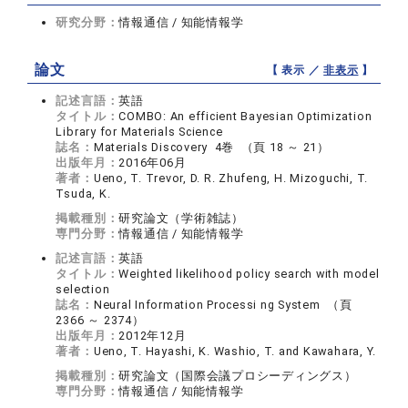
研究分野：
情報通信 / 知能情報学
論文
【 表示 ／
非表示
】
記述言語：
英語
タイトル：
COMBO: An efficient Bayesian Optimization
Library for Materials Science
誌名：
Materials Discovery 4巻 （頁 18 ～ 21）
出版年月：
2016年06月
著者：
Ueno, T. Trevor, D. R. Zhufeng, H. Mizoguchi, T.
Tsuda, K.
掲載種別：
研究論文（学術雑誌）
専門分野：
情報通信 / 知能情報学
記述言語：
英語
タイトル：
Weighted likelihood policy search with model
selection
誌名：
Neural Information Processi ng System （頁
2366 ～ 2374）
出版年月：
2012年12月
著者：
Ueno, T. Hayashi, K. Washio, T. and Kawahara, Y.
掲載種別：
研究論文（国際会議プロシーディングス）
専門分野：
情報通信 / 知能情報学