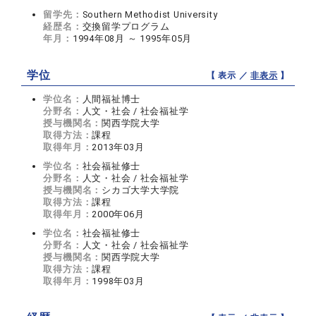
留学先：
Southern Methodist University
経歴名：
交換留学プログラム
年月：
1994年08月 ～ 1995年05月
学位
【 表示 ／
非表示
】
学位名：
人間福祉博士
分野名：
人文・社会 / 社会福祉学
授与機関名：
関西学院大学
取得方法：
課程
取得年月：
2013年03月
学位名：
社会福祉修士
分野名：
人文・社会 / 社会福祉学
授与機関名：
シカゴ大学大学院
取得方法：
課程
取得年月：
2000年06月
学位名：
社会福祉修士
分野名：
人文・社会 / 社会福祉学
授与機関名：
関西学院大学
取得方法：
課程
取得年月：
1998年03月