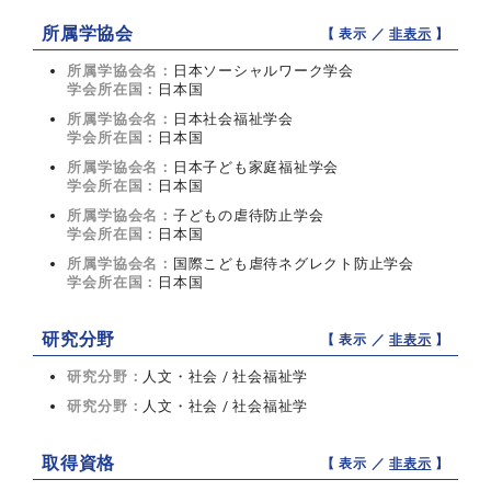
所属学協会
【 表示 ／
非表示
】
所属学協会名：
日本ソーシャルワーク学会
学会所在国：
日本国
所属学協会名：
日本社会福祉学会
学会所在国：
日本国
所属学協会名：
日本子ども家庭福祉学会
学会所在国：
日本国
所属学協会名：
子どもの虐待防止学会
学会所在国：
日本国
所属学協会名：
国際こども虐待ネグレクト防止学会
学会所在国：
日本国
研究分野
【 表示 ／
非表示
】
研究分野：
人文・社会 / 社会福祉学
研究分野：
人文・社会 / 社会福祉学
取得資格
【 表示 ／
非表示
】