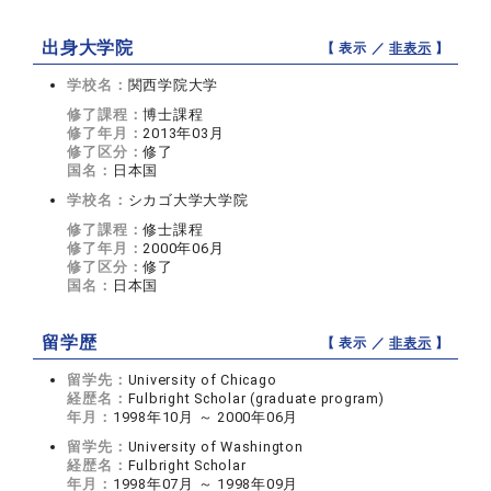
出身大学院
【 表示 ／
非表示
】
学校名：
関西学院大学
修了課程：
博士課程
修了年月：
2013年03月
修了区分：
修了
国名：
日本国
学校名：
シカゴ大学大学院
修了課程：
修士課程
修了年月：
2000年06月
修了区分：
修了
国名：
日本国
留学歴
【 表示 ／
非表示
】
留学先：
University of Chicago
経歴名：
Fulbright Scholar (graduate program)
年月：
1998年10月 ～ 2000年06月
留学先：
University of Washington
経歴名：
Fulbright Scholar
年月：
1998年07月 ～ 1998年09月