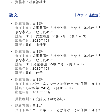
資格名：
社会福祉士
論文
【 表示 ／
非表示
】
記述言語：
日本語
タイトル：
児童養護が「社会的親」となり、地域が「大
きな家庭」になるために
誌名：
季刊 児童養護 56巻 2号 （頁 2 ～ 3）
出版年月：
2025年10月
著者：
畠山 由佳子
記述言語：
日本語
タイトル：
児童養護が「社会的親」となり、地域が「大
きな家庭」になるために
誌名：
季刊 児童養護 56巻 2号 （頁 2 ～ 3）
出版年月：
2025年10月
著者：
畠山由佳子
記述言語：
日本語
タイトル：
パーマネンシーとは何かーその保障に向けて
誌名：
心の科学 241巻 （頁 31 ～ 37）
出版年月：
2025年05月
掲載種別：
研究論文（学術雑誌）
記述言語：
日本語
タイトル：
パーマネンシーとは何かーその保障に向けて