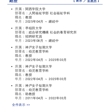
経歴
【 表示 ／
非表示
】
所属：
関西学院大学
部署名：
人間福祉学部 社会福祉学科
職名：
教授
年月：
2025年04月 ～ 継続中
所属：
早稲田大学
部署名：
総合研究機構 社会的養育研究所
職名：
招聘研究員
年月：
2023年08月 ～ 継続中
所属：
神戸女子短期大学
部署名：
幼児教育学科
職名：
教授
年月：
2022年04月 ～ 2025年03月
所属：
神戸女子短期大学
部署名：
幼児教育学科
職名：
教授
年月：
2022年04月 ～ 2025年03月
所属：
神戸女子短期大学
部署名：
幼児教育学科
職名：
助教授
年月：
2011年04月 ～ 2022年03月
全件表示 >>