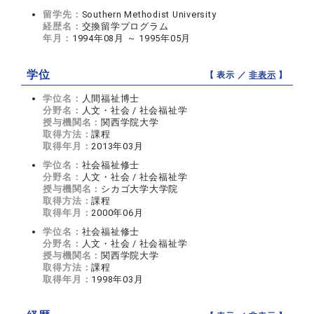
留学先：
Southern Methodist University
経歴名：
交換留学プログラム
年月：
1994年08月 ～ 1995年05月
学位
【 表示 ／
非表示
】
学位名：
人間福祉博士
分野名：
人文・社会 / 社会福祉学
授与機関名：
関西学院大学
取得方法：
課程
取得年月：
2013年03月
学位名：
社会福祉修士
分野名：
人文・社会 / 社会福祉学
授与機関名：
シカゴ大学大学院
取得方法：
課程
取得年月：
2000年06月
学位名：
社会福祉修士
分野名：
人文・社会 / 社会福祉学
授与機関名：
関西学院大学
取得方法：
課程
取得年月：
1998年03月