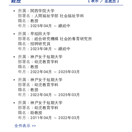
経歴
【 表示 ／
非表示
】
所属：
関西学院大学
部署名：
人間福祉学部 社会福祉学科
職名：
教授
年月：
2025年04月 ～ 継続中
所属：
早稲田大学
部署名：
総合研究機構 社会的養育研究所
職名：
招聘研究員
年月：
2023年08月 ～ 継続中
所属：
神戸女子短期大学
部署名：
幼児教育学科
職名：
教授
年月：
2022年04月 ～ 2025年03月
所属：
神戸女子短期大学
部署名：
幼児教育学科
職名：
教授
年月：
2022年04月 ～ 2025年03月
所属：
神戸女子短期大学
部署名：
幼児教育学科
職名：
助教授
年月：
2011年04月 ～ 2022年03月
全件表示 >>