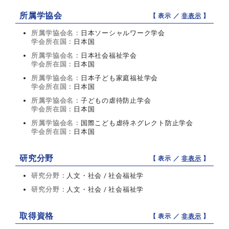
所属学協会
【 表示 ／
非表示
】
所属学協会名：
日本ソーシャルワーク学会
学会所在国：
日本国
所属学協会名：
日本社会福祉学会
学会所在国：
日本国
所属学協会名：
日本子ども家庭福祉学会
学会所在国：
日本国
所属学協会名：
子どもの虐待防止学会
学会所在国：
日本国
所属学協会名：
国際こども虐待ネグレクト防止学会
学会所在国：
日本国
研究分野
【 表示 ／
非表示
】
研究分野：
人文・社会 / 社会福祉学
研究分野：
人文・社会 / 社会福祉学
取得資格
【 表示 ／
非表示
】