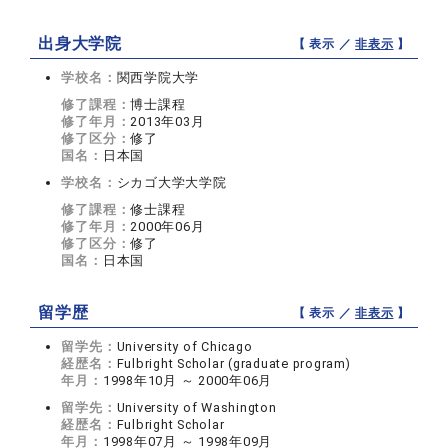
出身大学院
【 表示 ／
非表示
】
学校名：
関西学院大学
修了課程：
博士課程
修了年月：
2013年03月
修了区分：
修了
国名：
日本国
学校名：
シカゴ大学大学院
修了課程：
修士課程
修了年月：
2000年06月
修了区分：
修了
国名：
日本国
留学歴
【 表示 ／
非表示
】
留学先：
University of Chicago
経歴名：
Fulbright Scholar (graduate program)
年月：
1998年10月 ～ 2000年06月
留学先：
University of Washington
経歴名：
Fulbright Scholar
年月：
1998年07月 ～ 1998年09月