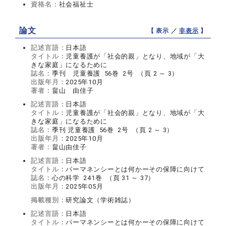
資格名：
社会福祉士
論文
【 表示 ／
非表示
】
記述言語：
日本語
タイトル：
児童養護が「社会的親」となり、地域が「大
きな家庭」になるために
誌名：
季刊 児童養護 56巻 2号 （頁 2 ～ 3）
出版年月：
2025年10月
著者：
畠山 由佳子
記述言語：
日本語
タイトル：
児童養護が「社会的親」となり、地域が「大
きな家庭」になるために
誌名：
季刊 児童養護 56巻 2号 （頁 2 ～ 3）
出版年月：
2025年10月
著者：
畠山由佳子
記述言語：
日本語
タイトル：
パーマネンシーとは何かーその保障に向けて
誌名：
心の科学 241巻 （頁 31 ～ 37）
出版年月：
2025年05月
掲載種別：
研究論文（学術雑誌）
記述言語：
日本語
タイトル：
パーマネンシーとは何かーその保障に向けて