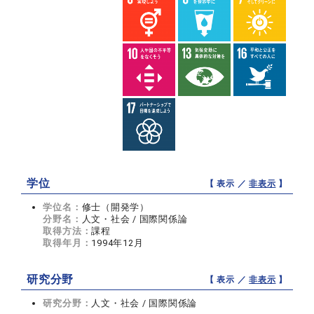
学位
【 表示 ／
非表示
】
学位名：
修士（開発学）
分野名：
人文・社会 / 国際関係論
取得方法：
課程
取得年月：
1994年12月
研究分野
【 表示 ／
非表示
】
研究分野：
人文・社会 / 国際関係論