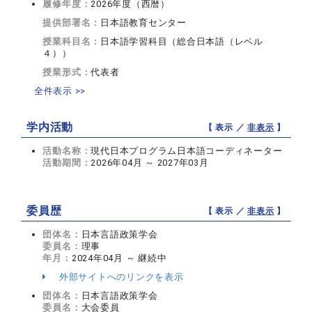
履修年度：
2026年度（西暦）
提供部署名：
日本語教育センター
授業科目名：
日本語学習科目（総合日本語（レベル
４））
授業形式：
代表者
全件表示 >>
学内活動
【 表示 ／
非表示
】
活動名称：
現代日本プログラム日本語コーディネーター
活動期間：
2026年04月 ～ 2027年03月
委員歴
【 表示 ／
非表示
】
団体名：
日本言語政策学会
委員名：
理事
年月：
2024年04月 ～ 継続中
外部サイトへのリンクを表示
団体名：
日本言語政策学会
委員名：
大会委員