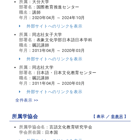
所属：
大分大学
部署名：
国際教育推進センター
職名：
講師
年月：
2020年04月 ～ 2024年10月
外部サイトへのリンクを表示
所属：
同志社女子大学
部署名：
表象文化学部日本語日本学科
職名：
嘱託講師
年月：
2013年04月 ～ 2020年03月
外部サイトへのリンクを表示
所属：
同志社大学
部署名：
日本語・日本文化教育センター
職名：
嘱託講師
年月：
2011年04月 ～ 2020年03月
外部サイトへのリンクを表示
全件表示 >>
所属学協会
【 表示 ／
非表示
】
所属学協会名：
言語文化教育研究学会
学会所在国：
日本国