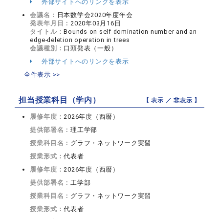
外部サイトへのリンクを表示
会議名：
日本数学会2020年度年会
発表年月日：
2020年03月16日
タイトル：
Bounds on self domination number and an
edge-deletion operation in trees
会議種別：
口頭発表（一般）
外部サイトへのリンクを表示
全件表示 >>
担当授業科目（学内）
【 表示 ／
非表示
】
履修年度：
2026年度（西暦）
提供部署名：
理工学部
授業科目名：
グラフ・ネットワーク実習
授業形式：
代表者
履修年度：
2026年度（西暦）
提供部署名：
工学部
授業科目名：
グラフ・ネットワーク実習
授業形式：
代表者