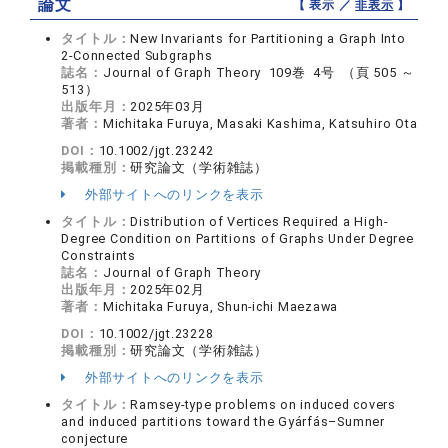
論文
【 表示 ／
非表示
】
タイトル：
New Invariants for Partitioning a Graph Into
2‐Connected Subgraphs
誌名：
Journal of Graph Theory 109巻 4号 （頁 505 ～
513）
出版年月：
2025年03月
著者：
Michitaka Furuya, Masaki Kashima, Katsuhiro Ota
DOI：
10.1002/jgt.23242
掲載種別：
研究論文（学術雑誌）
外部サイトへのリンクを表示
タイトル：
Distribution of Vertices Required a High‐
Degree Condition on Partitions of Graphs Under Degree
Constraints
誌名：
Journal of Graph Theory
出版年月：
2025年02月
著者：
Michitaka Furuya, Shun‐ichi Maezawa
DOI：
10.1002/jgt.23228
掲載種別：
研究論文（学術雑誌）
外部サイトへのリンクを表示
タイトル：
Ramsey‐type problems on induced covers
and induced partitions toward the Gyárfás–Sumner
conjecture