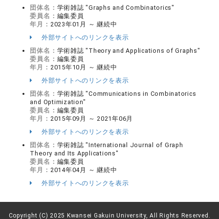
団体名：
学術雑誌 "Graphs and Combinatorics"
委員名：
編集委員
年月：
2023年01月 ～ 継続中
外部サイトへのリンクを表示
団体名：
学術雑誌 "Theory and Applications of Graphs"
委員名：
編集委員
年月：
2015年10月 ～ 継続中
外部サイトへのリンクを表示
団体名：
学術雑誌 "Communications in Combinatorics
and Optimization"
委員名：
編集委員
年月：
2015年09月 ～ 2021年06月
外部サイトへのリンクを表示
団体名：
学術雑誌 "International Journal of Graph
Theory and Its Applications"
委員名：
編集委員
年月：
2014年04月 ～ 継続中
外部サイトへのリンクを表示
Copyright (C) 2025 Kwansei Gakuin University, All Rights Reserved.