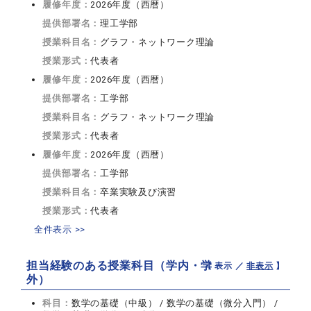
履修年度：
2026年度（西暦）
提供部署名：
理工学部
授業科目名：
グラフ・ネットワーク理論
授業形式：
代表者
履修年度：
2026年度（西暦）
提供部署名：
工学部
授業科目名：
グラフ・ネットワーク理論
授業形式：
代表者
履修年度：
2026年度（西暦）
提供部署名：
工学部
授業科目名：
卒業実験及び演習
授業形式：
代表者
全件表示 >>
担当経験のある授業科目（学内・学
【 表示 ／
非表示
】
外）
科目：
数学の基礎（中級） / 数学の基礎（微分入門） /