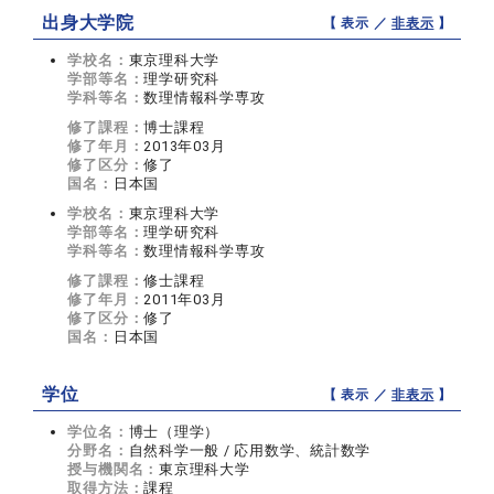
出身大学院
【 表示 ／
非表示
】
学校名：
東京理科大学
学部等名：
理学研究科
学科等名：
数理情報科学専攻
修了課程：
博士課程
修了年月：
2013年03月
修了区分：
修了
国名：
日本国
学校名：
東京理科大学
学部等名：
理学研究科
学科等名：
数理情報科学専攻
修了課程：
修士課程
修了年月：
2011年03月
修了区分：
修了
国名：
日本国
学位
【 表示 ／
非表示
】
学位名：
博士（理学）
分野名：
自然科学一般 / 応用数学、統計数学
授与機関名：
東京理科大学
取得方法：
課程