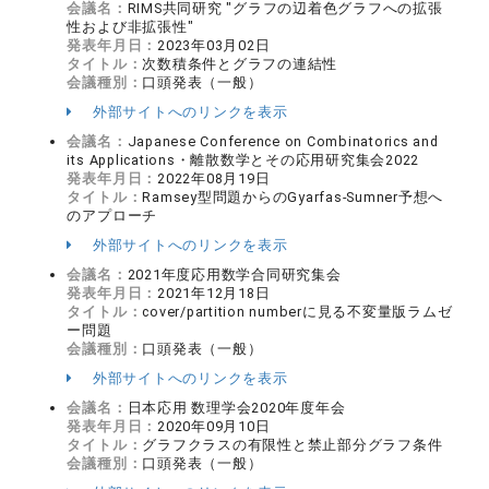
会議名：
RIMS共同研究 "グラフの辺着色グラフへの拡張
性および非拡張性"
発表年月日：
2023年03月02日
タイトル：
次数積条件とグラフの連結性
会議種別：
口頭発表（一般）
外部サイトへのリンクを表示
会議名：
Japanese Conference on Combinatorics and
its Applications・離散数学とその応用研究集会2022
発表年月日：
2022年08月19日
タイトル：
Ramsey型問題からのGyarfas-Sumner予想へ
のアプローチ
外部サイトへのリンクを表示
会議名：
2021年度応用数学合同研究集会
発表年月日：
2021年12月18日
タイトル：
cover/partition numberに見る不変量版ラムゼ
ー問題
会議種別：
口頭発表（一般）
外部サイトへのリンクを表示
会議名：
日本応用 数理学会2020年度年会
発表年月日：
2020年09月10日
タイトル：
グラフクラスの有限性と禁止部分グラフ条件
会議種別：
口頭発表（一般）