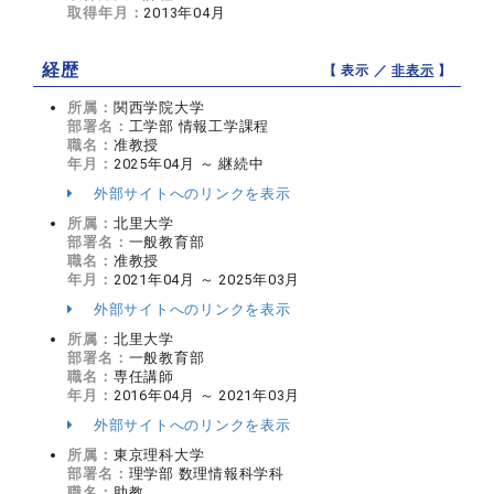
取得年月：
2013年04月
経歴
【 表示 ／
非表示
】
所属：
関西学院大学
部署名：
工学部 情報工学課程
職名：
准教授
年月：
2025年04月 ～ 継続中
外部サイトへのリンクを表示
所属：
北里大学
部署名：
一般教育部
職名：
准教授
年月：
2021年04月 ～ 2025年03月
外部サイトへのリンクを表示
所属：
北里大学
部署名：
一般教育部
職名：
専任講師
年月：
2016年04月 ～ 2021年03月
外部サイトへのリンクを表示
所属：
東京理科大学
部署名：
理学部 数理情報科学科
職名：
助教