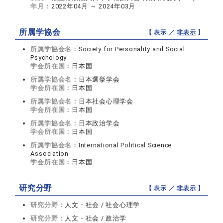
年月：
2022年04月 ～ 2024年03月
所属学協会
【 表示 ／
非表示
】
所属学協会名：
Society for Personality and Social
Psychology
学会所在国：
日本国
所属学協会名：
日本選挙学会
学会所在国：
日本国
所属学協会名：
日本社会心理学会
学会所在国：
日本国
所属学協会名：
日本政治学会
学会所在国：
日本国
所属学協会名：
International Political Science
Association
学会所在国：
日本国
研究分野
【 表示 ／
非表示
】
研究分野：
人文・社会 / 社会心理学
研究分野：
人文・社会 / 政治学