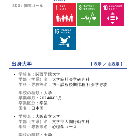
SDGs 関連ゴール
出身大学
【 表示 ／
非表示
】
学校名：
関西学院大学
学部（学系）名：
大学院社会学研究科
学科・専攻等名：
博士課程後期課程 社会学専攻
学校の種類：
大学
卒業年月：
2024年03月
卒業区分：
卒業
国名：
日本国
学校名：
大阪市立大学
学部（学系）名：
文学部人間行動学科
学科・専攻等名：
心理学コース
学校の種類：
大学