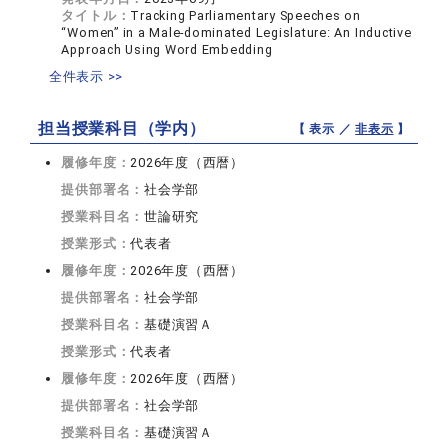
タイトル：
Tracking Parliamentary Speeches on
“Women” in a Male-dominated Legislature: An Inductive
Approach Using Word Embedding
全件表示 >>
担当授業科目（学内）
【 表示 ／
非表示
】
履修年度：
2026年度（西暦）
提供部署名：
社会学部
授業科目名：
世論研究
授業形式：
代表者
履修年度：
2026年度（西暦）
提供部署名：
社会学部
授業科目名：
基礎演習Ａ
授業形式：
代表者
履修年度：
2026年度（西暦）
提供部署名：
社会学部
授業科目名：
基礎演習Ａ