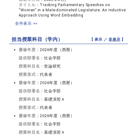
タイトル：
Tracking Parliamentary Speeches on
“Women” in a Male-dominated Legislature: An Inductive
Approach Using Word Embedding
全件表示 >>
担当授業科目（学内）
【 表示 ／
非表示
】
履修年度：
2026年度（西暦）
提供部署名：
社会学部
授業科目名：
世論研究
授業形式：
代表者
履修年度：
2026年度（西暦）
提供部署名：
社会学部
授業科目名：
基礎演習Ａ
授業形式：
代表者
履修年度：
2026年度（西暦）
提供部署名：
社会学部
授業科目名：
基礎演習Ａ