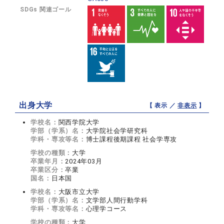
SDGs 関連ゴール
出身大学
【 表示 ／
非表示
】
学校名：
関西学院大学
学部（学系）名：
大学院社会学研究科
学科・専攻等名：
博士課程後期課程 社会学専攻
学校の種類：
大学
卒業年月：
2024年03月
卒業区分：
卒業
国名：
日本国
学校名：
大阪市立大学
学部（学系）名：
文学部人間行動学科
学科・専攻等名：
心理学コース
学校の種類：
大学