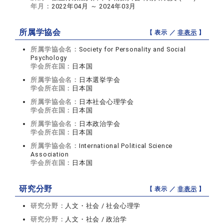
年月：
2022年04月 ～ 2024年03月
所属学協会
【 表示 ／
非表示
】
所属学協会名：
Society for Personality and Social
Psychology
学会所在国：
日本国
所属学協会名：
日本選挙学会
学会所在国：
日本国
所属学協会名：
日本社会心理学会
学会所在国：
日本国
所属学協会名：
日本政治学会
学会所在国：
日本国
所属学協会名：
International Political Science
Association
学会所在国：
日本国
研究分野
【 表示 ／
非表示
】
研究分野：
人文・社会 / 社会心理学
研究分野：
人文・社会 / 政治学