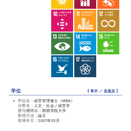
学位
【 表示 ／
非表示
】
学位名：
経営管理修士（MBA）
分野名：
人文・社会 / 経営学
授与機関名：
関西学院大学
取得方法：
論文
取得年月：
2007年03月