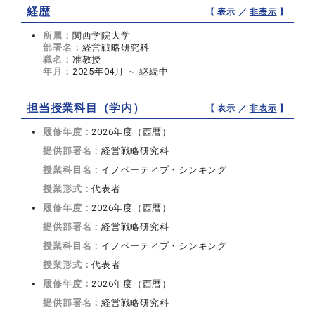
経歴
【 表示 ／
非表示
】
所属：
関西学院大学
部署名：
経営戦略研究科
職名：
准教授
年月：
2025年04月 ～ 継続中
担当授業科目（学内）
【 表示 ／
非表示
】
履修年度：
2026年度（西暦）
提供部署名：
経営戦略研究科
授業科目名：
イノベーティブ・シンキング
授業形式：
代表者
履修年度：
2026年度（西暦）
提供部署名：
経営戦略研究科
授業科目名：
イノベーティブ・シンキング
授業形式：
代表者
履修年度：
2026年度（西暦）
提供部署名：
経営戦略研究科