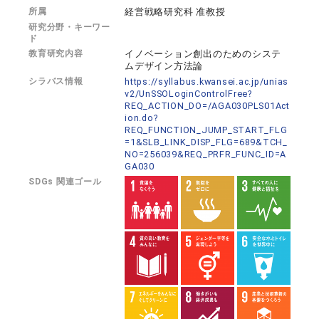
所属
経営戦略研究科 准教授
研究分野・キーワー
ド
教育研究内容
イノベーション創出のためのシステ
ムデザイン方法論
シラバス情報
https://syllabus.kwansei.ac.jp/unias
v2/UnSSOLoginControlFree?
REQ_ACTION_DO=/AGA030PLS01Act
ion.do?
REQ_FUNCTION_JUMP_START_FLG
=1&SLB_LINK_DISP_FLG=689&TCH_
NO=256039&REQ_PRFR_FUNC_ID=A
GA030
SDGs 関連ゴール