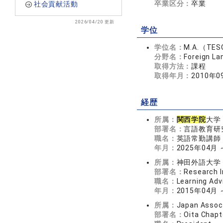
卒業区分：
卒業
社会貢献活動
2026/04/20 更新
学位
学位名：
M.A.（TE
分野名：
Foreign L
取得方法：
課程
取得年月：
2010年0
経歴
所属：
関西学院
大学
部署名：
言語教育研
職名：
英語常勤講師
年月：
2025年04月
所属：
神田外語大学
部署名：
Research I
職名：
Learning Adv
年月：
2015年04月
所属：
Japan Associ
部署名：
Oita Chapt