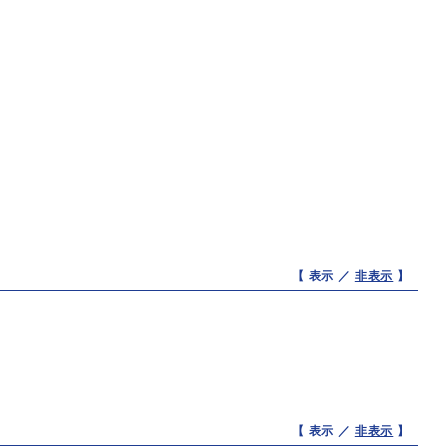
【 表示 ／
非表示
】
【 表示 ／
非表示
】