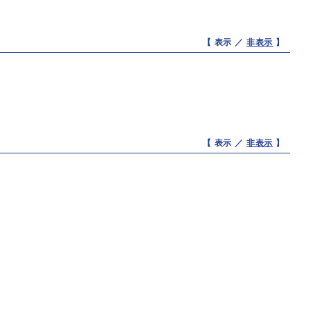
【 表示 ／
非表示
】
【 表示 ／
非表示
】