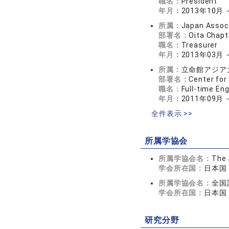
職名：
President
年月：
2013年10月 
所属：
Japan Associ
部署名：
Oita Chapt
職名：
Treasurer
年月：
2013年03月 
所属：
立命館アジア
部署名：
Center for
職名：
Full-time Eng
年月：
2011年09月 
全件表示 >>
所属学協会
所属学協会名：
The 
学会所在国：
日本国
所属学協会名：
全国
学会所在国：
日本国
研究分野