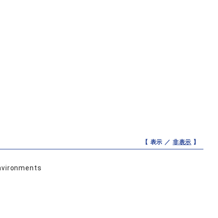
【 表示 ／
非表示
】
environments