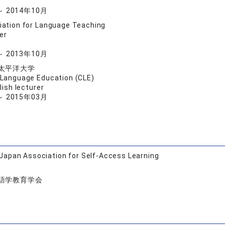
～ 2014年10月
ation for Language Teaching
er
～ 2013年10月
太平洋大学
 Language Education (CLE)
lish lecturer
～ 2015年03月
Japan Association for Self-Access Learning
語学教育学会