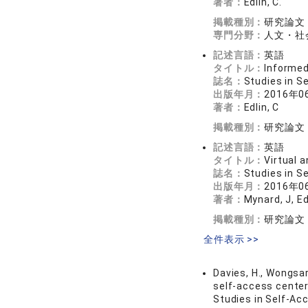
著者：
Edlin, C.
掲載種別：
研究論文
専門分野：
人文・社会
記述言語：
英語
タイトル：
Informed
誌名：
Studies in 
出版年月：
2016年0
著者：
Edlin, C
掲載種別：
研究論文
記述言語：
英語
タイトル：
Virtual a
誌名：
Studies in 
出版年月：
2016年0
著者：
Mynard, J, Ed
掲載種別：
研究論文
全件表示 >>
Davies, H., Wongsarn
self-access center’
Studies in Self-Ac