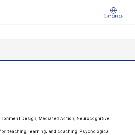
Language
vironment Design, Mediated Action, Neurocognitive
or teaching, learning, and coaching. Psychological