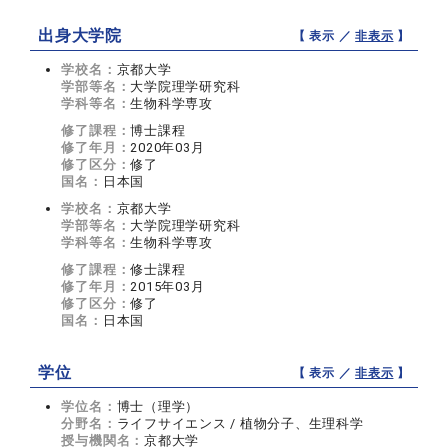
出身大学院
【 表示 ／
非表示
】
学校名：
京都大学
学部等名：
大学院理学研究科
学科等名：
生物科学専攻
修了課程：
博士課程
修了年月：
2020年03月
修了区分：
修了
国名：
日本国
学校名：
京都大学
学部等名：
大学院理学研究科
学科等名：
生物科学専攻
修了課程：
修士課程
修了年月：
2015年03月
修了区分：
修了
国名：
日本国
学位
【 表示 ／
非表示
】
学位名：
博士（理学）
分野名：
ライフサイエンス / 植物分子、生理科学
授与機関名：
京都大学