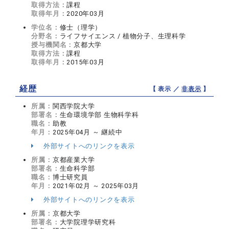
取得方法：
課程
取得年月：
2020年03月
学位名：
修士（理学）
分野名：
ライフサイエンス / 植物分子、生理科学
授与機関名：
京都大学
取得方法：
課程
取得年月：
2015年03月
経歴
【 表示 ／
非表示
】
所属：
関西学院大学
部署名：
生命環境学部 生物科学科
職名：
助教
年月：
2025年04月 ～ 継続中
外部サイトへのリンクを表示
所属：
京都産業大学
部署名：
生命科学部
職名：
博士研究員
年月：
2021年02月 ～ 2025年03月
外部サイトへのリンクを表示
所属：
京都大学
部署名：
大学院理学研究科