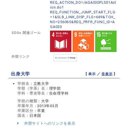
REQ_ACTION_DO=/AGA030PLS01Act
ion.do?
REQ_FUNCTION_JUMP_START_FLG
=1&SLB_LINK_DISP_FLG=689&TCH_
NO=256065&REQ_PRFR_FUNC_ID=A
GA030
SDGs 関連ゴール
外部リンク
出身大学
【 表示 ／
非表示
】
学校名：
立教大学
学部（学系）名：
理学部
学科・専攻等名：
生命理学科
学校の種類：
大学
卒業年月：
2013年03月
卒業区分：
卒業
国名：
日本国
外部サイトへのリンクを表示