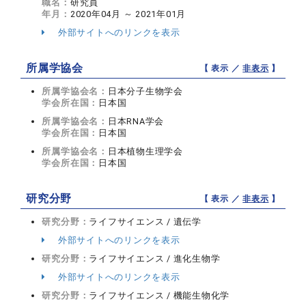
職名：
研究員
年月：
2020年04月 ～ 2021年01月
外部サイトへのリンクを表示
所属学協会
【 表示 ／
非表示
】
所属学協会名：
日本分子生物学会
学会所在国：
日本国
所属学協会名：
日本RNA学会
学会所在国：
日本国
所属学協会名：
日本植物生理学会
学会所在国：
日本国
研究分野
【 表示 ／
非表示
】
研究分野：
ライフサイエンス / 遺伝学
外部サイトへのリンクを表示
研究分野：
ライフサイエンス / 進化生物学
外部サイトへのリンクを表示
研究分野：
ライフサイエンス / 機能生物化学