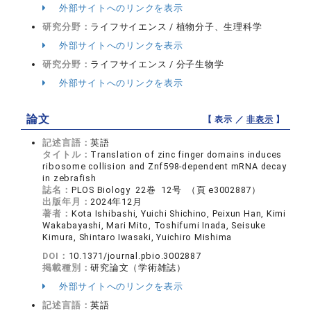
外部サイトへのリンクを表示
研究分野：
ライフサイエンス / 植物分子、生理科学
外部サイトへのリンクを表示
研究分野：
ライフサイエンス / 分子生物学
外部サイトへのリンクを表示
論文
【 表示 ／
非表示
】
記述言語：
英語
タイトル：
Translation of zinc finger domains induces
ribosome collision and Znf598-dependent mRNA decay
in zebrafish
誌名：
PLOS Biology 22巻 12号 （頁 e3002887）
出版年月：
2024年12月
著者：
Kota Ishibashi, Yuichi Shichino, Peixun Han, Kimi
Wakabayashi, Mari Mito, Toshifumi Inada, Seisuke
Kimura, Shintaro Iwasaki, Yuichiro Mishima
DOI：
10.1371/journal.pbio.3002887
掲載種別：
研究論文（学術雑誌）
外部サイトへのリンクを表示
記述言語：
英語