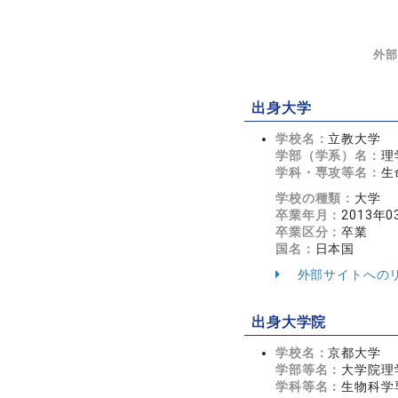
外部
出身大学
学校名：
立教大学
学部（学系）名：
理
学科・専攻等名：
生
学校の種類：
大学
卒業年月：
2013年0
卒業区分：
卒業
国名：
日本国
外部サイトへの
出身大学院
学校名：
京都大学
学部等名：
大学院理
学科等名：
生物科学