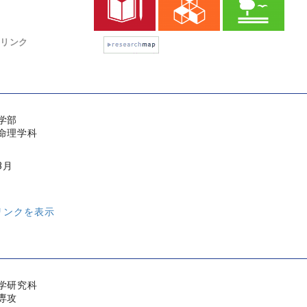
リンク
学部
命理学科
3月
リンクを表示
学研究科
専攻