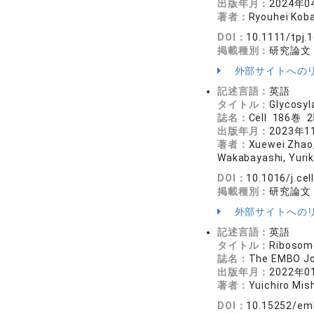
出版年月：
2024年0
著者：
Ryouhei Koba
DOI：
10.1111/tpj.
掲載種別：
研究論文
外部サイトへの
記述言語：
英語
タイトル：
Glycosyl
誌名：
Cell 186巻 
出版年月：
2023年1
著者：
Xuewei Zhao, 
Wakabayashi, Yurik
DOI：
10.1016/j.cel
掲載種別：
研究論文
外部サイトへの
記述言語：
英語
タイトル：
Ribosome
誌名：
The EMBO J
出版年月：
2022年0
著者：
Yuichiro Mis
DOI：
10.15252/em