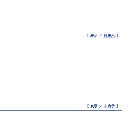
【 表示 ／
非表示
】
【 表示 ／
非表示
】