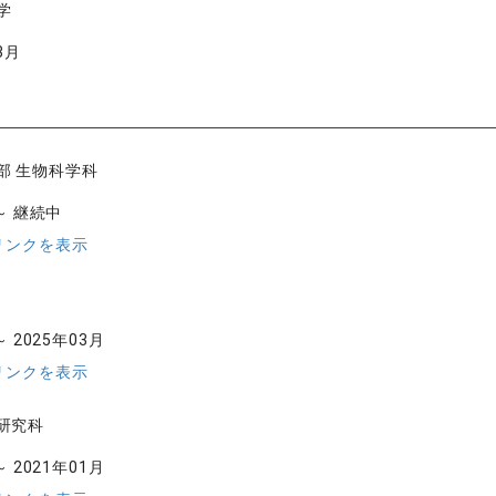
学
3月
部 生物科学科
 ～ 継続中
リンクを表示
～ 2025年03月
リンクを表示
研究科
～ 2021年01月