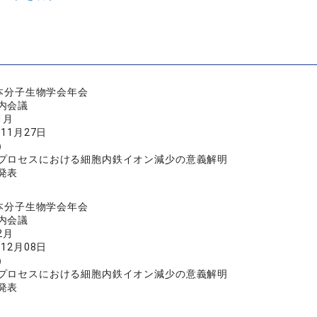
日本分子生物学会年会
内会議
1月
年11月27日
）
プロセスにおける細胞内鉄イオン減少の意義解明
発表
日本分子生物学会年会
内会議
2月
年12月08日
）
プロセスにおける細胞内鉄イオン減少の意義解明
発表