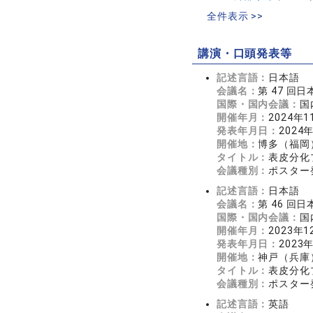
全件表示 >>
講演・口頭発表等
記述言語：
日本語
会議名：
第 47 回
国際・国内会議：
国
開催年月：
2024年1
発表年月日：
2024
開催地：
博多（福岡
タイトル：
表皮分化
会議種別：
ポスター
記述言語：
日本語
会議名：
第 46 回
国際・国内会議：
国
開催年月：
2023年1
発表年月日：
2023
開催地：
神戸（兵庫
タイトル：
表皮分化
会議種別：
ポスター
記述言語：
英語