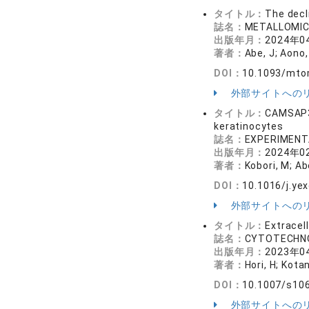
タイトル：
The decli
誌名：
METALLOMI
出版年月：
2024年0
著者：
Abe, J; Aono, 
DOI：
10.1093/mt
外部サイトへの
タイトル：
CAMSAP3,
keratinocytes
誌名：
EXPERIMENT
出版年月：
2024年0
著者：
Kobori, M; Abe
DOI：
10.1016/j.ye
外部サイトへの
タイトル：
Extracel
誌名：
CYTOTECHN
出版年月：
2023年0
著者：
Hori, H; Kotan
DOI：
10.1007/s10
外部サイトへの