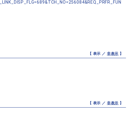
_LINK_DISP_FLG=689&TCH_NO=256084&REQ_PRFR_FUN
【 表示 ／
非表示
】
【 表示 ／
非表示
】