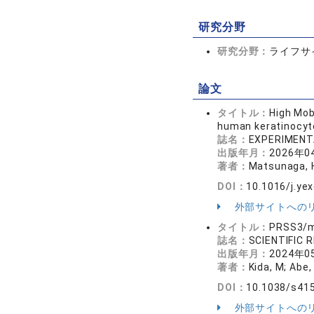
研究分野
研究分野：
ライフサ
論文
タイトル：
High Mob
human keratinocyte
誌名：
EXPERIMENT
出版年月：
2026年0
著者：
Matsunaga, H;
DOI：
10.1016/j.ye
外部サイトへの
タイトル：
PRSS3/me
誌名：
SCIENTIFIC
出版年月：
2024年0
著者：
Kida, M; Abe, 
DOI：
10.1038/s41
外部サイトへの