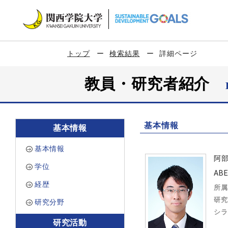
トップ
検索結果
詳細ページ
教員・研究者紹介
基本情報
基本情報
基本情報
阿
学位
ABE
経歴
所属
研究
研究分野
シラ
研究活動