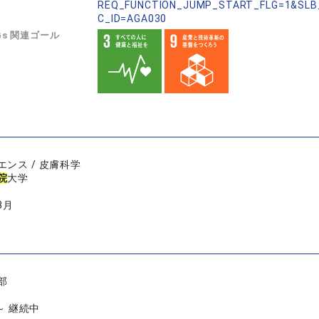
REQ_FUNCTION_JUMP_START_FLG=1&SLB
C_ID=AGA030
Gs 関連ゴール
ンス / 皮膚科学
院
大学
3月
部
 ～ 継続中