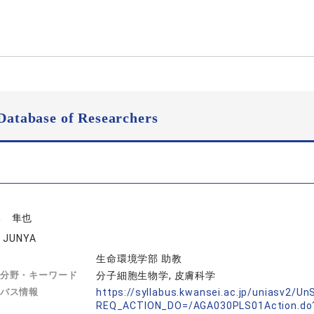
Database of Researchers
部 隼也
 JUNYA
生命環境学部 助教
分野・キーワード
分子細胞生物学, 皮膚科学
バス情報
https://syllabus.kwansei.ac.jp/uniasv2/U
REQ_ACTION_DO=/AGA030PLS01Action.do