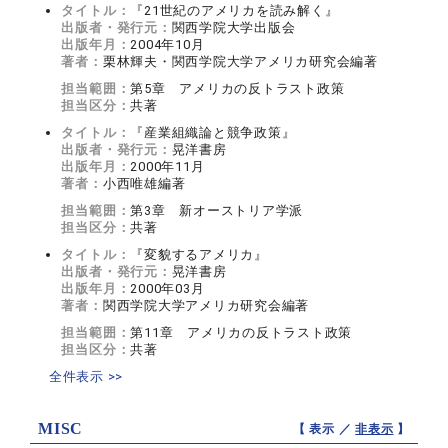
タイトル：
『21世紀のアメリカを読み解く』
出版者・発行元：
関西学院大学出版会
出版年月：
2004年10月
著者：
栗林輝夫・関西学院大学アメリカ研究会編著
担当範囲：
第5章 アメリカの反トラスト政策
担当区分：
共著
タイトル：
『産業組織論と競争政策』
出版者・発行元：
晃洋書房
出版年月：
2000年11月
著者：
小西唯雄編著
担当範囲：
第3章 新オーストリア学派
担当区分：
共著
タイトル：
『変貌するアメリカ』
出版者・発行元：
晃洋書房
出版年月：
2000年03月
著者：
関西学院大学アメリカ研究会編著
担当範囲：
第11章 アメリカの反トラスト政策
担当区分：
共著
全件表示 >>
MISC
【 表示 ／
非表示
】