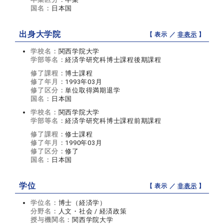
国名：
日本国
出身大学院
【 表示 ／
非表示
】
学校名：
関西学院大学
学部等名：
経済学研究科博士課程後期課程
修了課程：
博士課程
修了年月：
1993年03月
修了区分：
単位取得満期退学
国名：
日本国
学校名：
関西学院大学
学部等名：
経済学研究科博士課程前期課程
修了課程：
修士課程
修了年月：
1990年03月
修了区分：
修了
国名：
日本国
学位
【 表示 ／
非表示
】
学位名：
博士（経済学）
分野名：
人文・社会 / 経済政策
授与機関名：
関西学院大学