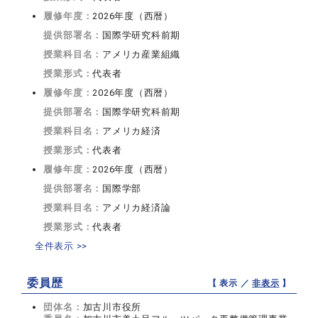
履修年度：
2026年度（西暦）
提供部署名：
国際学研究科前期
授業科目名：
アメリカ産業組織
授業形式：
代表者
履修年度：
2026年度（西暦）
提供部署名：
国際学研究科前期
授業科目名：
アメリカ経済
授業形式：
代表者
履修年度：
2026年度（西暦）
提供部署名：
国際学部
授業科目名：
アメリカ経済論
授業形式：
代表者
全件表示 >>
委員歴
【 表示 ／
非表示
】
団体名：
加古川市役所