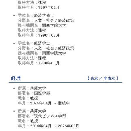
取得方法：
課程
取得年月：
1997年02月
学位名：
経済学修士
分野名：
人文・社会 / 経済政策
授与機関名：
関西学院大学
取得方法：
課程
取得年月：
1990年03月
学位名：
経済学士
分野名：
人文・社会 / 経済政策
授与機関名：
関西学院大学
取得方法：
課程
取得年月：
1988年03月
経歴
【 表示 ／
非表示
】
所属：
兵庫大学
部署名：
国際学部
職名：
教授
年月：
2026年04月 ～ 継続中
所属：
兵庫大学
部署名：
現代ビジネス学部
職名：
教授
年月：
2016年04月 ～ 2026年03月